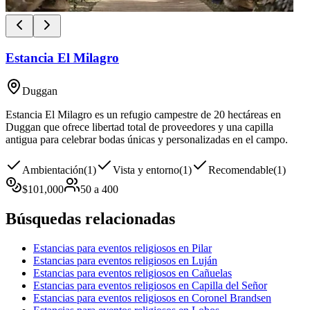
Estancia El Milagro
Duggan
Estancia El Milagro es un refugio campestre de 20 hectáreas en
Duggan que ofrece libertad total de proveedores y una capilla
antigua para celebrar bodas únicas y personalizadas en el campo.
Ambientación
(
1
)
Vista y entorno
(
1
)
Recomendable
(
1
)
$
101,000
50
a
400
Búsquedas relacionadas
Estancias para eventos religiosos en Pilar
Estancias para eventos religiosos en Luján
Estancias para eventos religiosos en Cañuelas
Estancias para eventos religiosos en Capilla del Señor
Estancias para eventos religiosos en Coronel Brandsen