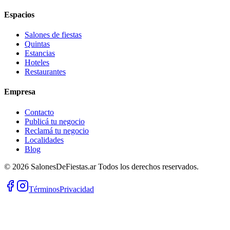
Espacios
Salones de fiestas
Quintas
Estancias
Hoteles
Restaurantes
Empresa
Contacto
Publicá tu negocio
Reclamá tu negocio
Localidades
Blog
©
2026
SalonesDeFiestas.ar
Todos los derechos reservados.
Términos
Privacidad