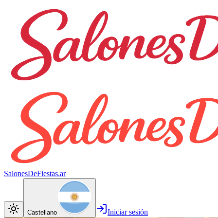
SalonesDeFiestas.ar
Iniciar sesión
Castellano