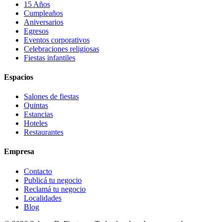
15 Años
Cumpleaños
Aniversarios
Egresos
Eventos corporativos
Celebraciones religiosas
Fiestas infantiles
Espacios
Salones de fiestas
Quintas
Estancias
Hoteles
Restaurantes
Empresa
Contacto
Publicá tu negocio
Reclamá tu negocio
Localidades
Blog