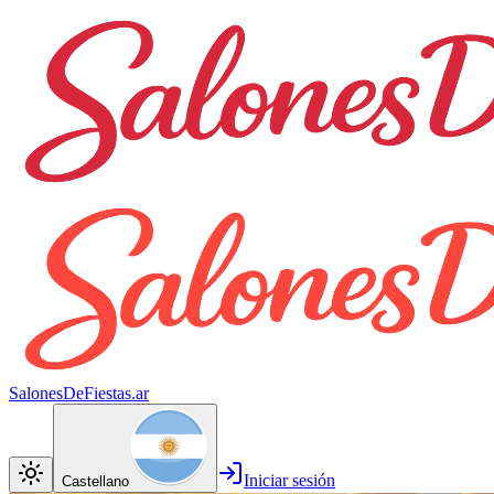
SalonesDeFiestas.ar
Iniciar sesión
Castellano