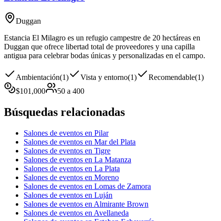
Duggan
Estancia El Milagro es un refugio campestre de 20 hectáreas en
Duggan que ofrece libertad total de proveedores y una capilla
antigua para celebrar bodas únicas y personalizadas en el campo.
Ambientación
(
1
)
Vista y entorno
(
1
)
Recomendable
(
1
)
$
101,000
50
a
400
Búsquedas relacionadas
Salones de eventos en Pilar
Salones de eventos en Mar del Plata
Salones de eventos en Tigre
Salones de eventos en La Matanza
Salones de eventos en La Plata
Salones de eventos en Moreno
Salones de eventos en Lomas de Zamora
Salones de eventos en Luján
Salones de eventos en Almirante Brown
Salones de eventos en Avellaneda