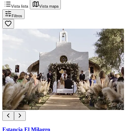
Vista lista
Vista mapa
Filtros
Estancia El Milagro