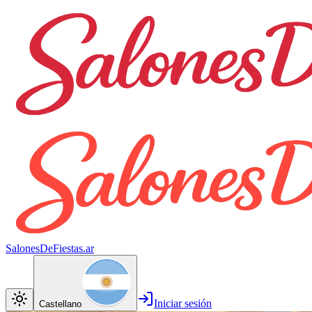
SalonesDeFiestas.ar
Iniciar sesión
Castellano