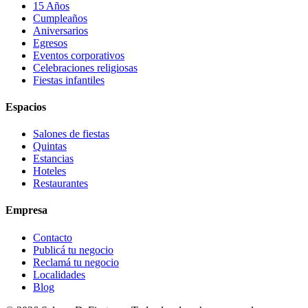
15 Años
Cumpleaños
Aniversarios
Egresos
Eventos corporativos
Celebraciones religiosas
Fiestas infantiles
Espacios
Salones de fiestas
Quintas
Estancias
Hoteles
Restaurantes
Empresa
Contacto
Publicá tu negocio
Reclamá tu negocio
Localidades
Blog