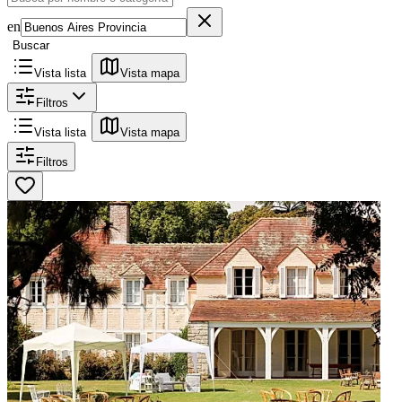
en
Buscar
Vista lista
Vista mapa
Filtros
Vista lista
Vista mapa
Filtros