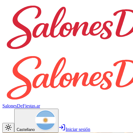
SalonesDeFiestas.ar
Iniciar sesión
Castellano