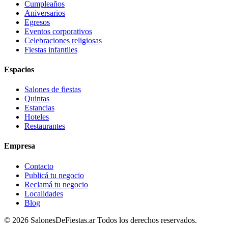
Cumpleaños
Aniversarios
Egresos
Eventos corporativos
Celebraciones religiosas
Fiestas infantiles
Espacios
Salones de fiestas
Quintas
Estancias
Hoteles
Restaurantes
Empresa
Contacto
Publicá tu negocio
Reclamá tu negocio
Localidades
Blog
©
2026
SalonesDeFiestas.ar
Todos los derechos reservados.