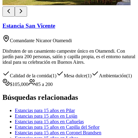
Estancia San Vicente
Comandante Nicanor Otamendi
Disfruten de un casamiento campestre único en Otamendi. Con
jardín para 200 personas, salón y capilla propia, es el entorno natural
ideal para su celebración en Buenos Aires.
Calidad de la comida
(
1
)
Mesa dulce
(
1
)
Ambientación
(
1
)
$
105,000
85
a
200
Búsquedas relacionadas
Estancias para 15 años en Pilar
Estancias para 15 años en Luján
Estancias para 15 años en Cañuelas
Estancias para 15 años en Capilla del Señor
Estancias para 15 años en Coronel Brandsen