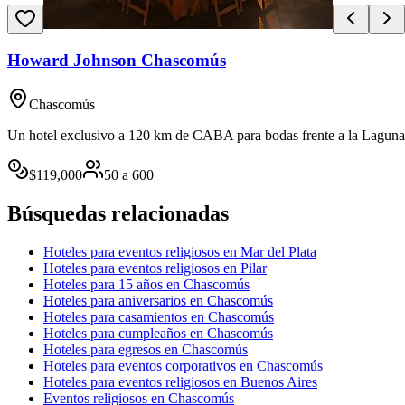
Howard Johnson Chascomús
Chascomús
Un hotel exclusivo a 120 km de CABA para bodas frente a la Laguna d
$
119,000
50
a
600
Búsquedas relacionadas
Hoteles para eventos religiosos en Mar del Plata
Hoteles para eventos religiosos en Pilar
Hoteles para 15 años en Chascomús
Hoteles para aniversarios en Chascomús
Hoteles para casamientos en Chascomús
Hoteles para cumpleaños en Chascomús
Hoteles para egresos en Chascomús
Hoteles para eventos corporativos en Chascomús
Hoteles para eventos religiosos en Buenos Aires
Eventos religiosos en Chascomús