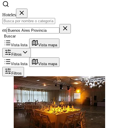
Hoteles
en
Buscar
Vista lista
Vista mapa
Filtros
Vista lista
Vista mapa
Filtros