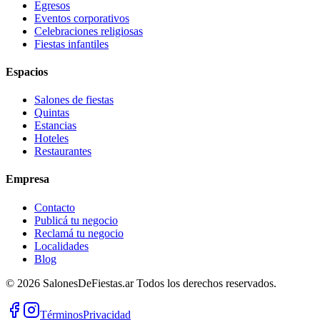
Egresos
Eventos corporativos
Celebraciones religiosas
Fiestas infantiles
Espacios
Salones de fiestas
Quintas
Estancias
Hoteles
Restaurantes
Empresa
Contacto
Publicá tu negocio
Reclamá tu negocio
Localidades
Blog
©
2026
SalonesDeFiestas.ar
Todos los derechos reservados.
Términos
Privacidad