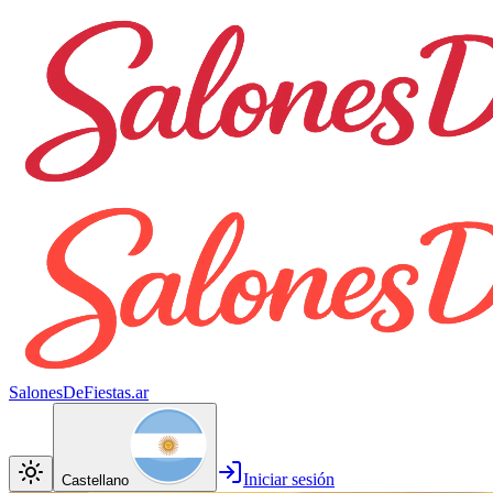
SalonesDeFiestas.ar
Iniciar sesión
Castellano