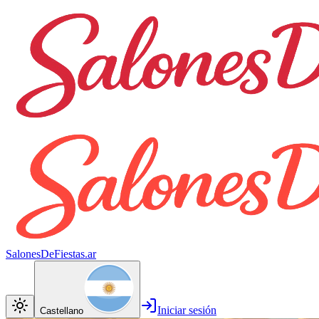
SalonesDeFiestas.ar
Iniciar sesión
Castellano