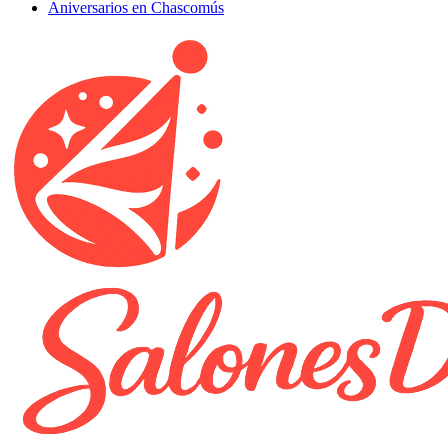
Aniversarios en Chascomús