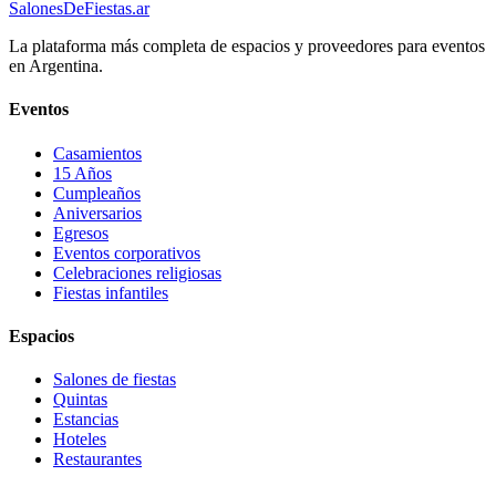
SalonesDeFiestas.ar
La plataforma más completa de espacios y proveedores para eventos
en Argentina.
Eventos
Casamientos
15 Años
Cumpleaños
Aniversarios
Egresos
Eventos corporativos
Celebraciones religiosas
Fiestas infantiles
Espacios
Salones de fiestas
Quintas
Estancias
Hoteles
Restaurantes