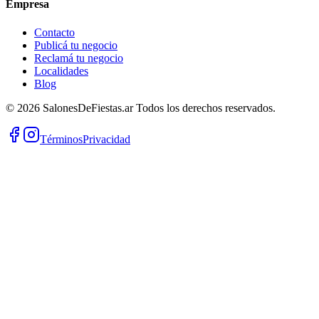
Empresa
Contacto
Publicá tu negocio
Reclamá tu negocio
Localidades
Blog
©
2026
SalonesDeFiestas.ar
Todos los derechos reservados.
Términos
Privacidad