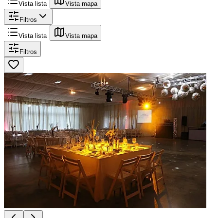
Vista lista
Vista mapa
Filtros
Vista lista
Vista mapa
Filtros