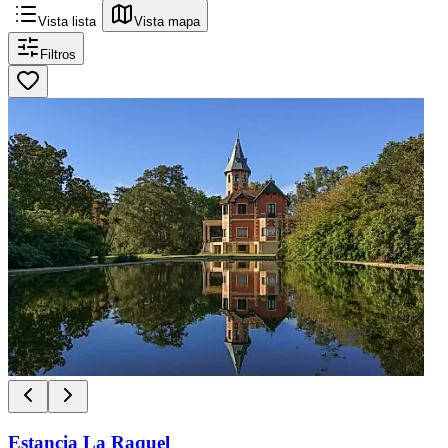
Vista lista
Vista mapa
Filtros
Estancia La Raquel