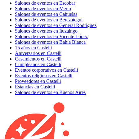
Salones de eventos en Escobar
Salones de eventos en Merlo
Salones de eventos en Cañuelas
Salones de eventos en Berazategui
Salones de eventos en General Rodríguez
Salones de eventos en Ituzaingo
Salones de eventos en Vicente López
Salones de eventos en Bahía Blanca
15 años en Castelli
Aniversarios en Castelli
Casamientos en Castelli
Cumpleaños en Castelli
Eventos corporativos en Castelli
Eventos religiosos en Castelli
Proveedores en Castelli
Estancias en Castelli
Salones de eventos en Buenos Aires