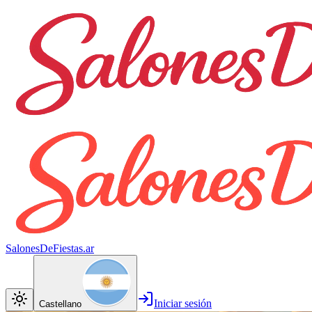
SalonesDeFiestas.ar
Iniciar sesión
Castellano