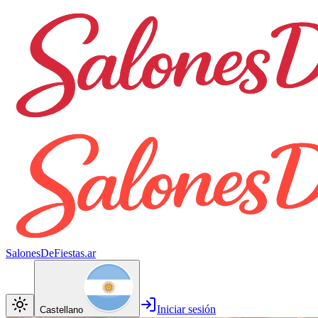
SalonesDeFiestas.ar
Iniciar sesión
Castellano