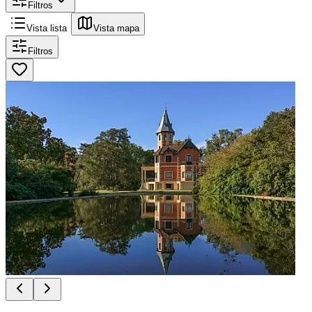
Filtros
Vista lista
Vista mapa
Filtros