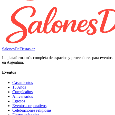
SalonesDeFiestas.ar
La plataforma más completa de espacios y proveedores para eventos
en Argentina.
Eventos
Casamientos
15 Años
Cumpleaños
Aniversarios
Egresos
Eventos corporativos
Celebraciones religiosas
Fiestas infantiles