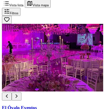
Vista lista
Vista mapa
Filtros
El Óvalo Eventos