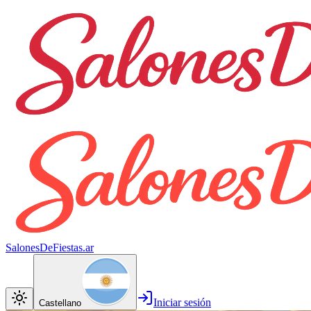
SalonesDeFiestas.ar
Iniciar sesión
Castellano