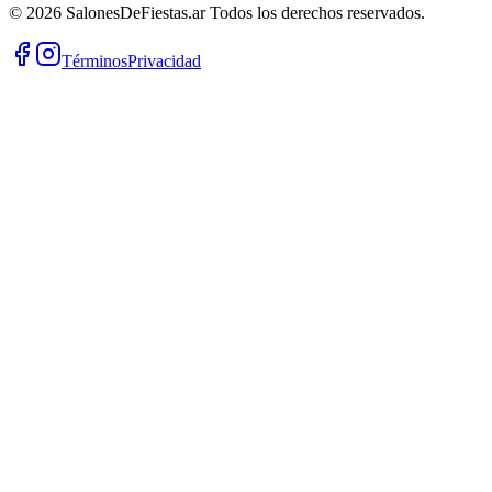
©
2026
SalonesDeFiestas.ar
Todos los derechos reservados.
Términos
Privacidad