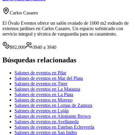
Carlos Casares
El Óvalo Eventos ofrece un salón ovalado de 1000 m2 rodeado de
extensos jardines en Carlos Casares. Un espacio sofisticado con
servicio integral y técnica de vanguardia para su casamiento.
$
92,000
3940
a
3940
Búsquedas relacionadas
Salones de eventos en Pilar
Salones de eventos en Mar del Plata
Salones de eventos en Tigre
Salones de eventos en La Matanza
Salones de eventos en La Plata
Salones de eventos en Moreno
Salones de eventos en Lomas de Zamora
Salones de eventos en Luján
Salones de eventos en Almirante Brown
Salones de eventos en Avellaneda
Salones de eventos en Esteban Echeverría
Salones de eventos en San Isidro