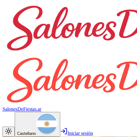
SalonesDeFiestas.ar
Iniciar sesión
Castellano