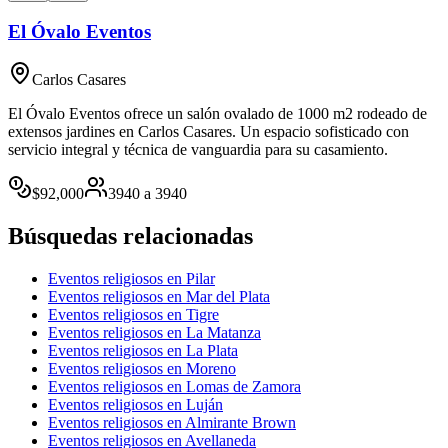
El Óvalo Eventos
Carlos Casares
El Óvalo Eventos ofrece un salón ovalado de 1000 m2 rodeado de
extensos jardines en Carlos Casares. Un espacio sofisticado con
servicio integral y técnica de vanguardia para su casamiento.
$
92,000
3940
a
3940
Búsquedas relacionadas
Eventos religiosos en Pilar
Eventos religiosos en Mar del Plata
Eventos religiosos en Tigre
Eventos religiosos en La Matanza
Eventos religiosos en La Plata
Eventos religiosos en Moreno
Eventos religiosos en Lomas de Zamora
Eventos religiosos en Luján
Eventos religiosos en Almirante Brown
Eventos religiosos en Avellaneda