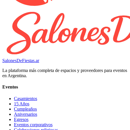
SalonesDeFiestas.ar
La plataforma más completa de espacios y proveedores para eventos
en Argentina.
Eventos
Casamientos
15 Años
Cumpleaños
Aniversarios
Egresos
Eventos corporativos
Celebraciones religiosas