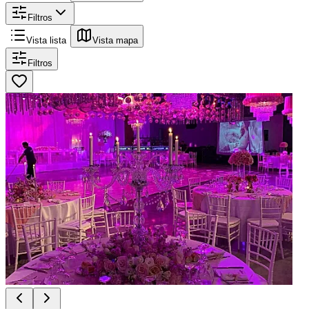
Filtros
Vista lista
Vista mapa
Filtros