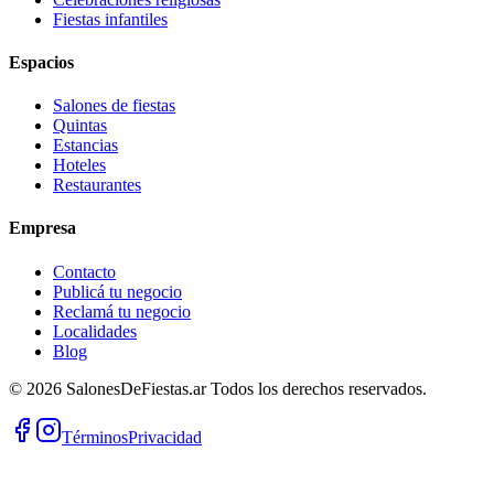
Fiestas infantiles
Espacios
Salones de fiestas
Quintas
Estancias
Hoteles
Restaurantes
Empresa
Contacto
Publicá tu negocio
Reclamá tu negocio
Localidades
Blog
©
2026
SalonesDeFiestas.ar
Todos los derechos reservados.
Términos
Privacidad