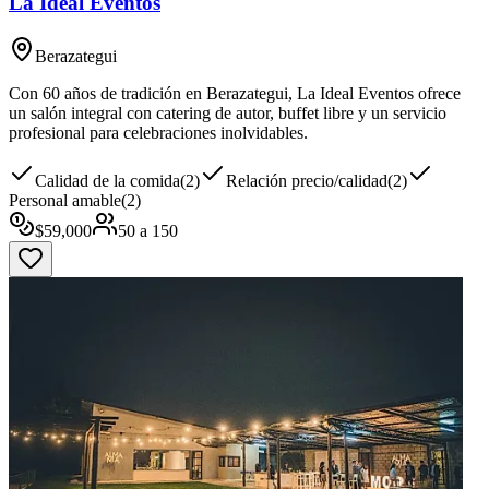
La Ideal Eventos
Berazategui
Con 60 años de tradición en Berazategui, La Ideal Eventos ofrece
un salón integral con catering de autor, buffet libre y un servicio
profesional para celebraciones inolvidables.
Calidad de la comida
(
2
)
Relación precio/calidad
(
2
)
Personal amable
(
2
)
$
59,000
50
a
150