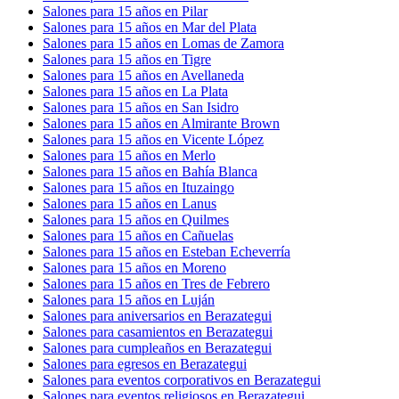
Salones para 15 años en Pilar
Salones para 15 años en Mar del Plata
Salones para 15 años en Lomas de Zamora
Salones para 15 años en Tigre
Salones para 15 años en Avellaneda
Salones para 15 años en La Plata
Salones para 15 años en San Isidro
Salones para 15 años en Almirante Brown
Salones para 15 años en Vicente López
Salones para 15 años en Merlo
Salones para 15 años en Bahía Blanca
Salones para 15 años en Ituzaingo
Salones para 15 años en Lanus
Salones para 15 años en Quilmes
Salones para 15 años en Cañuelas
Salones para 15 años en Esteban Echeverría
Salones para 15 años en Moreno
Salones para 15 años en Tres de Febrero
Salones para 15 años en Luján
Salones para aniversarios en Berazategui
Salones para casamientos en Berazategui
Salones para cumpleaños en Berazategui
Salones para egresos en Berazategui
Salones para eventos corporativos en Berazategui
Salones para eventos religiosos en Berazategui