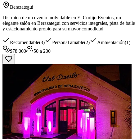
Berazategui
Disfruten de un evento inolvidable en El Cortijo Eventos, un
elegante salón en Berazategui con servicios integrales, pista de baile
y estacionamiento propio para su mayor comodidad.
Recomendable
(
3
)
Personal amable
(
2
)
Ambientación
(
1
)
$
78,000
50
a
200