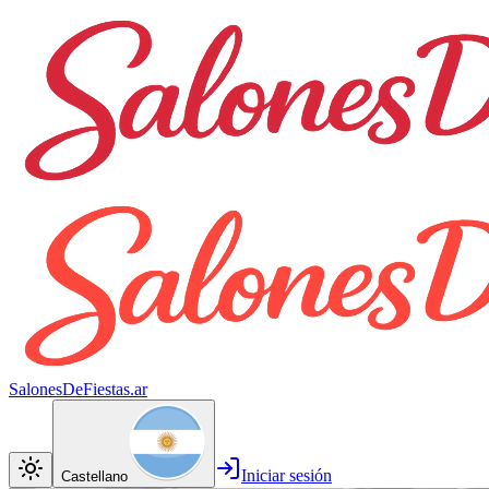
SalonesDeFiestas.ar
Iniciar sesión
Castellano