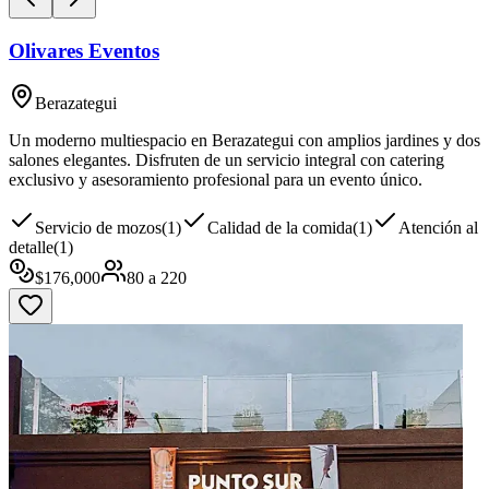
Olivares Eventos
Berazategui
Un moderno multiespacio en Berazategui con amplios jardines y dos
salones elegantes. Disfruten de un servicio integral con catering
exclusivo y asesoramiento profesional para un evento único.
Servicio de mozos
(
1
)
Calidad de la comida
(
1
)
Atención al
detalle
(
1
)
$
176,000
80
a
220