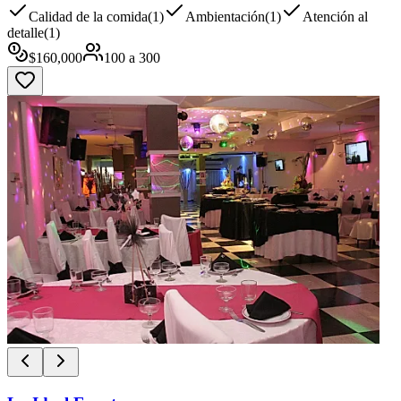
Calidad de la comida
(
1
)
Ambientación
(
1
)
Atención al
detalle
(
1
)
$
160,000
100
a
300