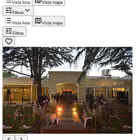
Vista lista
Vista mapa
Filtros
Vista lista
Vista mapa
Filtros