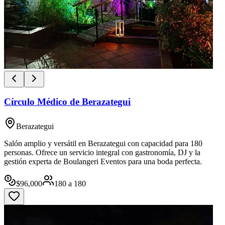
Círculo Médico de Berazategui
Berazategui
Salón amplio y versátil en Berazategui con capacidad para 180
personas. Ofrece un servicio integral con gastronomía, DJ y la
gestión experta de Boulangeri Eventos para una boda perfecta.
$
96,000
180
a
180