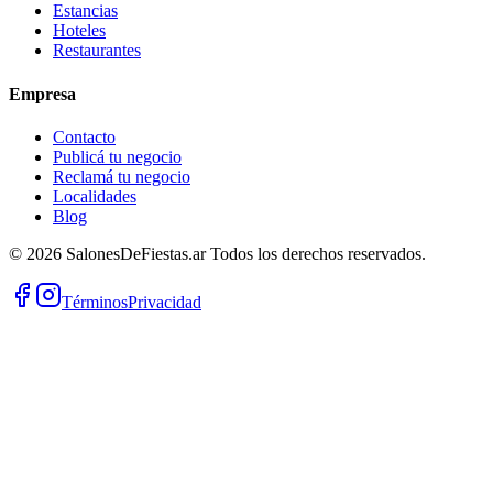
Estancias
Hoteles
Restaurantes
Empresa
Contacto
Publicá tu negocio
Reclamá tu negocio
Localidades
Blog
©
2026
SalonesDeFiestas.ar
Todos los derechos reservados.
Términos
Privacidad