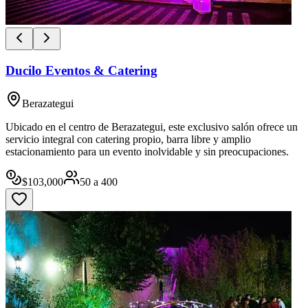
Ducilo Eventos & Catering
Berazategui
Ubicado en el centro de Berazategui, este exclusivo salón ofrece un
servicio integral con catering propio, barra libre y amplio
estacionamiento para un evento inolvidable y sin preocupaciones.
$
103,000
50
a
400