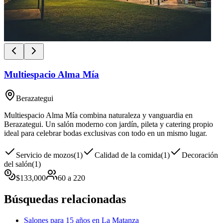
Multiespacio Alma Mía
Berazategui
Multiespacio Alma Mía combina naturaleza y vanguardia en
Berazategui. Un salón moderno con jardín, pileta y catering propio
ideal para celebrar bodas exclusivas con todo en un mismo lugar.
Servicio de mozos
(
1
)
Calidad de la comida
(
1
)
Decoración
del salón
(
1
)
$
133,000
60
a
220
Búsquedas relacionadas
Salones para 15 años en La Matanza