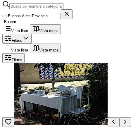
en
Buscar
Vista lista
Vista mapa
Filtros
Vista lista
Vista mapa
Filtros