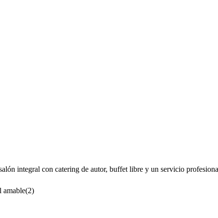
lón integral con catering de autor, buffet libre y un servicio profesiona
l amable
(
2
)