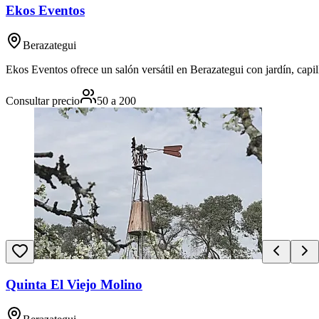
Ekos Eventos
Berazategui
Ekos Eventos ofrece un salón versátil en Berazategui con jardín, capil
Consultar precio
50
a
200
Quinta El Viejo Molino