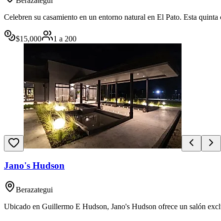
Berazategui
Celebren su casamiento en un entorno natural en El Pato. Esta quinta 
$
15,000
1
a
200
Jano's Hudson
Berazategui
Ubicado en Guillermo E Hudson, Jano's Hudson ofrece un salón exclusi