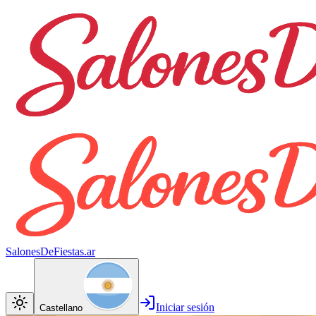
SalonesDeFiestas.ar
Iniciar sesión
Castellano