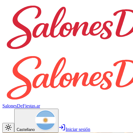
SalonesDeFiestas.ar
Iniciar sesión
Castellano