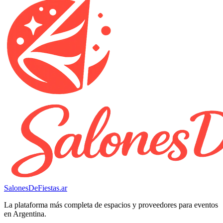
SalonesDeFiestas.ar
La plataforma más completa de espacios y proveedores para eventos
en Argentina.