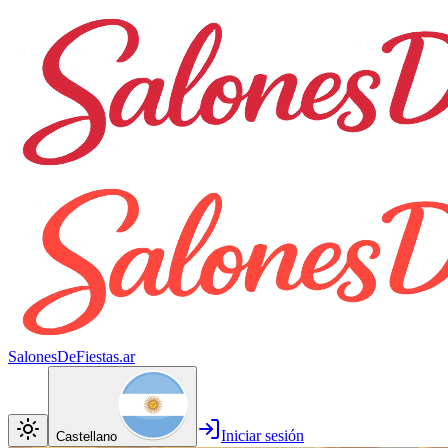
SalonesDeFiestas.ar
Iniciar sesión
Castellano