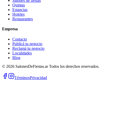
Salones de fiestas
Quintas
Estancias
Hoteles
Restaurantes
Empresa
Contacto
Publicá tu negocio
Reclamá tu negocio
Localidades
Blog
©
2026
SalonesDeFiestas.ar
Todos los derechos reservados.
Términos
Privacidad