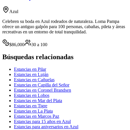
Azul
Celebren su boda en Azul rodeados de naturaleza. Loma Pampa
ofrece un antiguo galpón para 100 personas, cabañas, pileta y áreas
recreativas en un entorno de total tranquilidad.
$
86,000
30
a
100
Búsquedas relacionadas
Estancias en Pilar
Estancias en Luján
Estancias en Cañuelas
Estancias en Capilla del Señor
Estancias en Coronel Brandsen
Estancias en Lobos
Estancias en Mar del Plata
Estancias en Tigre
Estancias en La Plata
Estancias en Marcos Paz
Estancias para 15 años en Azul
Estancias para aniversarios en Azul