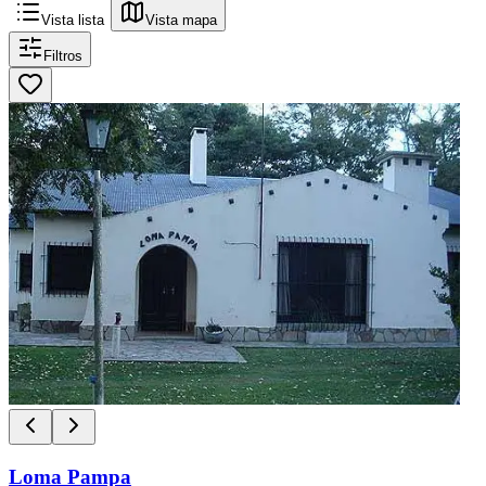
Vista lista
Vista mapa
Filtros
Loma Pampa