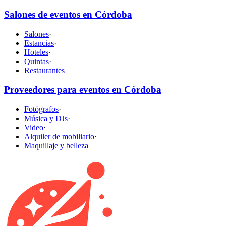
Salones de eventos en Córdoba
Salones
·
Estancias
·
Hoteles
·
Quintas
·
Restaurantes
Proveedores para eventos en Córdoba
Fotógrafos
·
Música y DJs
·
Video
·
Alquiler de mobiliario
·
Maquillaje y belleza