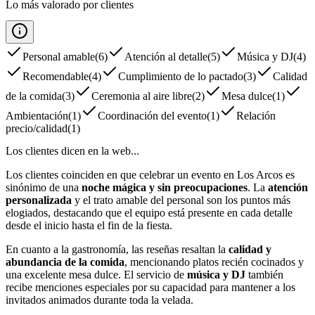
Lo más valorado por clientes
Personal amable
(
6
)
Atención al detalle
(
5
)
Música y DJ
(
4
)
Recomendable
(
4
)
Cumplimiento de lo pactado
(
3
)
Calidad
de la comida
(
3
)
Ceremonia al aire libre
(
2
)
Mesa dulce
(
1
)
Ambientación
(
1
)
Coordinación del evento
(
1
)
Relación
precio/calidad
(
1
)
Los clientes dicen en la web...
Los clientes coinciden en que celebrar un evento en Los Arcos es
sinónimo de una
noche mágica y sin preocupaciones
. La
atención
personalizada
y el trato amable del personal son los puntos más
elogiados, destacando que el equipo está presente en cada detalle
desde el inicio hasta el fin de la fiesta.
En cuanto a la gastronomía, las reseñas resaltan la
calidad y
abundancia de la comida
, mencionando platos recién cocinados y
una excelente mesa dulce. El servicio de
música y DJ
también
recibe menciones especiales por su capacidad para mantener a los
invitados animados durante toda la velada.