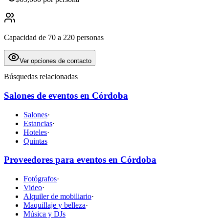
Capacidad de 70 a 220 personas
Ver opciones de contacto
Búsquedas relacionadas
Salones de eventos en Córdoba
Salones
·
Estancias
·
Hoteles
·
Quintas
Proveedores para eventos en Córdoba
Fotógrafos
·
Video
·
Alquiler de mobiliario
·
Maquillaje y belleza
·
Música y DJs