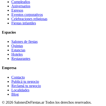
Cumpleaños
Aniversarios
Egresos
Eventos corporativos
Celebraciones religiosas
Fiestas infantiles
Espacios
Salones de fiestas
Quintas
Estancias
Hoteles
Restaurantes
Empresa
Contacto
Publicá tu negocio
Reclamá tu negocio
Localidades
Blog
©
2026
SalonesDeFiestas.ar
Todos los derechos reservados.