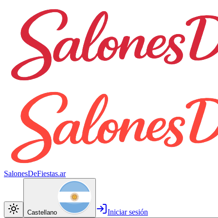
SalonesDeFiestas.ar
Iniciar sesión
Castellano