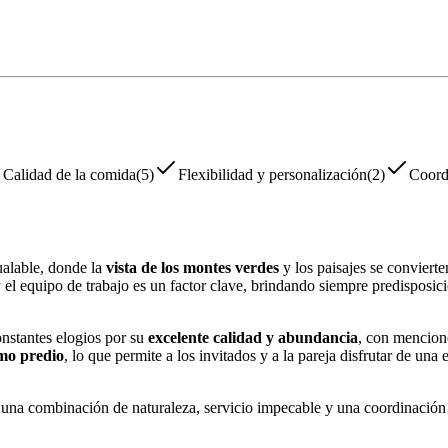
Calidad de la comida
(
5
)
Flexibilidad y personalización
(
2
)
Coord
ualable, donde la
vista de los montes verdes
y los paisajes se convierte
el equipo de trabajo es un factor clave, brindando siempre predisposici
onstantes elogios por su
excelente calidad y abundancia
, con mencione
smo predio
, lo que permite a los invitados y a la pareja disfrutar de un
una combinación de naturaleza, servicio impecable y una coordinación d