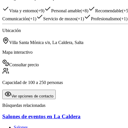
Vista y entorno
(
+9
)
Personal amable
(
+8
)
Recomendable
(
+
Comunicación
(
+1
)
Servicio de mozos
(
+1
)
Profesionalismo
(
+1
)
Ubicación
Villa Santa Mónica s/n, La Caldera, Salta
Mapa interactivo
Consultar precio
Capacidad de 100 a 250 personas
Ver opciones de contacto
Búsquedas relacionadas
Salones de eventos en La Caldera
Salones