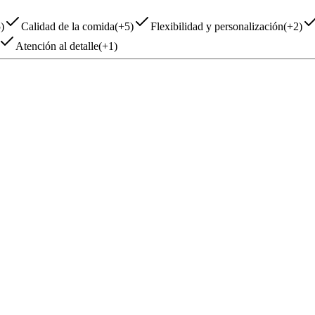
5
)
Calidad de la comida
(
+5
)
Flexibilidad y personalización
(
+2
)
Atención al detalle
(
+1
)