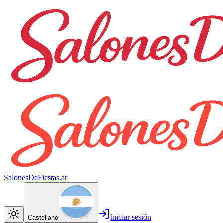
SalonesDeFiestas.ar
Iniciar sesión
Castellano