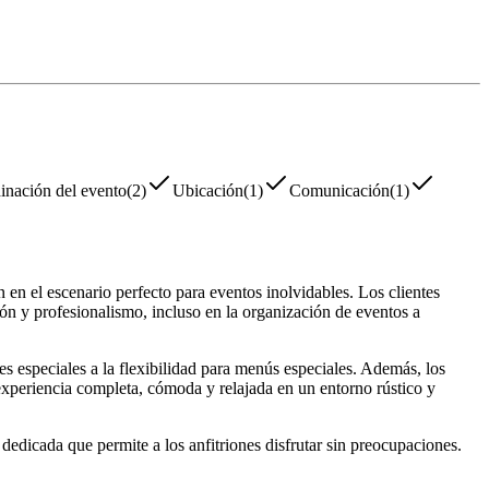
inación del evento
(
2
)
Ubicación
(
1
)
Comunicación
(
1
)
n en el escenario perfecto para eventos inolvidables. Los clientes
ón y profesionalismo, incluso en la organización de eventos a
s especiales a la flexibilidad para menús especiales. Además, los
a experiencia completa, cómoda y relajada en un entorno rústico y
edicada que permite a los anfitriones disfrutar sin preocupaciones.