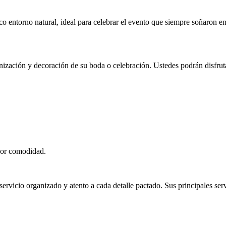
 entorno natural, ideal para celebrar el evento que siempre soñaron en
anización y decoración de su boda o celebración. Ustedes podrán disfrut
yor comodidad.
servicio organizado y atento a cada detalle pactado. Sus principales ser