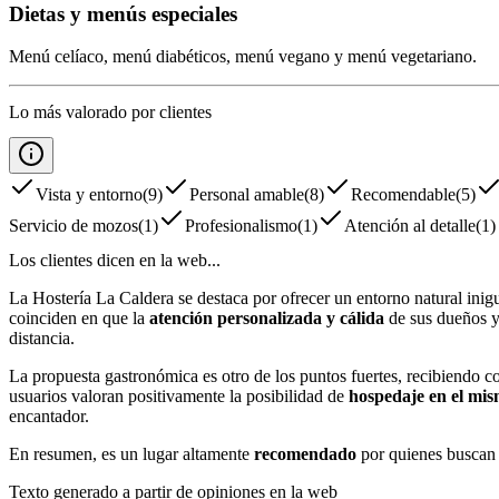
Dietas y menús especiales
Menú celíaco, menú diabéticos, menú vegano y menú vegetariano.
Lo más valorado por clientes
Vista y entorno
(
9
)
Personal amable
(
8
)
Recomendable
(
5
)
Servicio de mozos
(
1
)
Profesionalismo
(
1
)
Atención al detalle
(
1
)
Los clientes dicen en la web...
La Hostería La Caldera se destaca por ofrecer un entorno natural inig
coinciden en que la
atención personalizada y cálida
de sus dueños y 
distancia.
La propuesta gastronómica es otro de los puntos fuertes, recibiendo c
usuarios valoran positivamente la posibilidad de
hospedaje en el mi
encantador.
En resumen, es un lugar altamente
recomendado
por quienes buscan 
Texto generado a partir de opiniones en la web