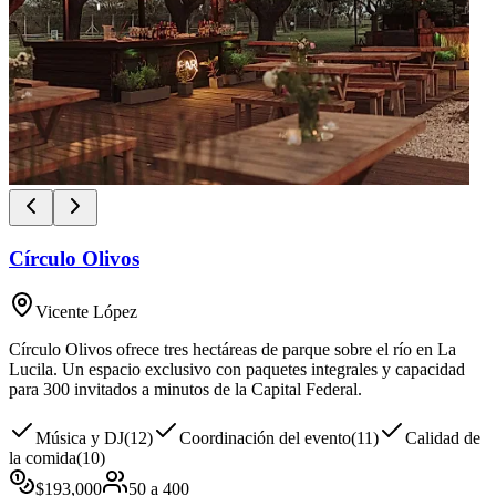
Círculo Olivos
Vicente López
Círculo Olivos ofrece tres hectáreas de parque sobre el río en La
Lucila. Un espacio exclusivo con paquetes integrales y capacidad
para 300 invitados a minutos de la Capital Federal.
Música y DJ
(
12
)
Coordinación del evento
(
11
)
Calidad de
la comida
(
10
)
$
193,000
50
a
400