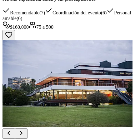
Recomendable
(
7
)
Coordinación del evento
(
6
)
Personal
amable
(
6
)
$
160,000
75
a
500