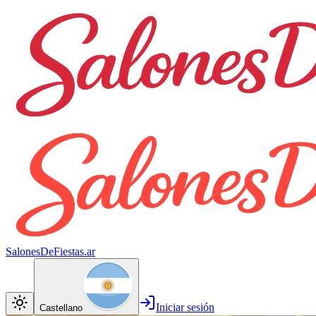
SalonesDeFiestas.ar
Iniciar sesión
Castellano