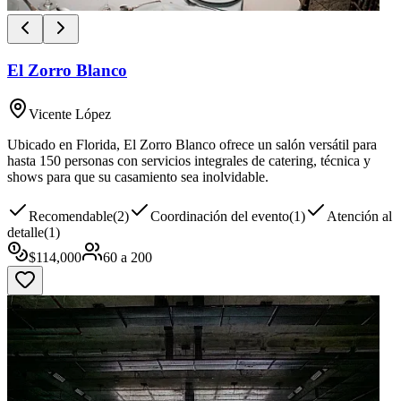
El Zorro Blanco
Vicente López
Ubicado en Florida, El Zorro Blanco ofrece un salón versátil para
hasta 150 personas con servicios integrales de catering, técnica y
shows para que su casamiento sea inolvidable.
Recomendable
(
2
)
Coordinación del evento
(
1
)
Atención al
detalle
(
1
)
$
114,000
60
a
200