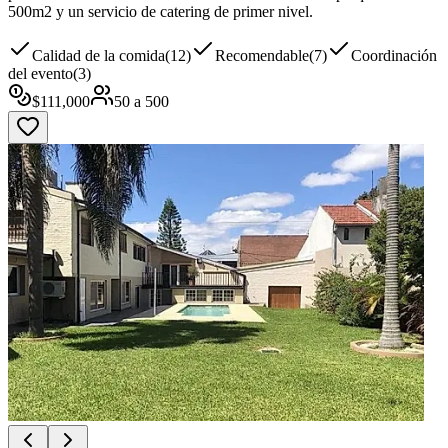
500m2 y un servicio de catering de primer nivel.
Calidad de la comida
(
12
)
Recomendable
(
7
)
Coordinación
del evento
(
3
)
$
111,000
50
a
500