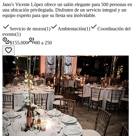
Jano's Vicente López ofrece un salón elegante para 500 personas en
una ubicación privilegiada. Disfruten de un servicio integral y un
equipo experto para que su fiesta sea inolvidable.
Servicio de mozos
(
1
)
Ambientación
(
1
)
Coordinación del
evento
(
1
)
$
155,000
80
a
250