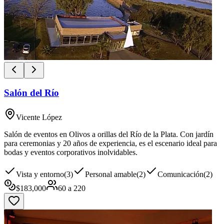
Salón del Río
Vicente López
Salón de eventos en Olivos a orillas del Río de la Plata. Con jardín
para ceremonias y 20 años de experiencia, es el escenario ideal para
bodas y eventos corporativos inolvidables.
Vista y entorno
(
3
)
Personal amable
(
2
)
Comunicación
(
2
)
$
183,000
60
a
220