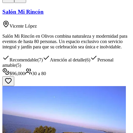
Salón Mi Rincón
Vicente López
Salón Mi Rincón en Olivos combina naturaleza y modernidad para
eventos de hasta 80 personas. Un espacio exclusivo con servicio
integral y jardín para que su celebración sea única e inolvidable.
Recomendable
(
7
)
Atención al detalle
(
6
)
Personal
amable
(
5
)
$
96,000
30
a
80