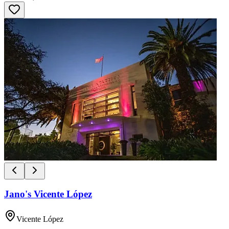
Jano's Vicente López
Vicente López