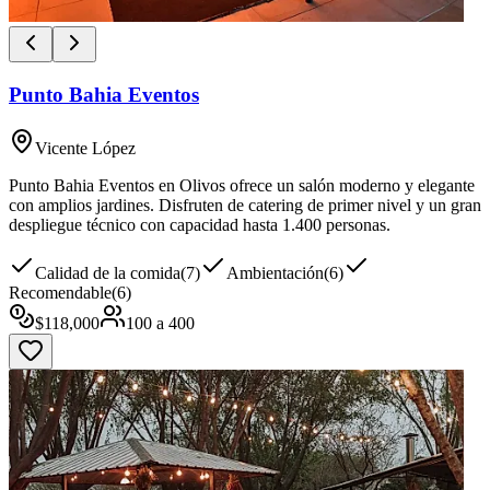
Punto Bahia Eventos
Vicente López
Punto Bahia Eventos en Olivos ofrece un salón moderno y elegante
con amplios jardines. Disfruten de catering de primer nivel y un gran
despliegue técnico con capacidad hasta 1.400 personas.
Calidad de la comida
(
7
)
Ambientación
(
6
)
Recomendable
(
6
)
$
118,000
100
a
400