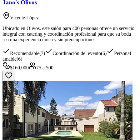
Jano's Olivos
Vicente López
Ubicado en Olivos, este salón para 400 personas ofrece un servicio
integral con catering y coordinación profesional para que su boda
sea una experiencia única y sin preocupaciones.
Recomendable
(
7
)
Coordinación del evento
(
6
)
Personal
amable
(
6
)
$
160,000
75
a
500