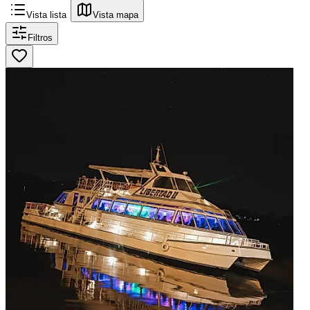
Vista lista
Vista mapa
Filtros