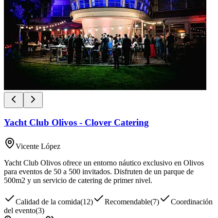
Yacht Club Olivos - Clover Catering
Vicente López
Yacht Club Olivos ofrece un entorno náutico exclusivo en Olivos
para eventos de 50 a 500 invitados. Disfruten de un parque de
500m2 y un servicio de catering de primer nivel.
Calidad de la comida
(
12
)
Recomendable
(
7
)
Coordinación
del evento
(
3
)