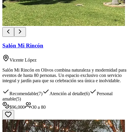
Salón Mi Rincón
Vicente López
Salón Mi Rincón en Olivos combina naturaleza y modernidad para
eventos de hasta 80 personas. Un espacio exclusivo con servicio
integral y jardín para que su celebración sea única e inolvidable.
Recomendable
(
7
)
Atención al detalle
(
6
)
Personal
amable
(
5
)
$
96,000
30
a
80