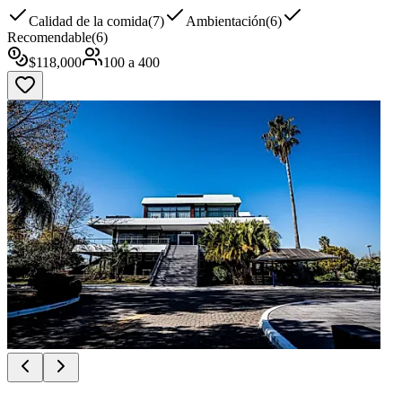
Calidad de la comida
(
7
)
Ambientación
(
6
)
Recomendable
(
6
)
$
118,000
100
a
400