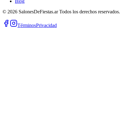
Blog
©
2026
SalonesDeFiestas.ar
Todos los derechos reservados.
Términos
Privacidad