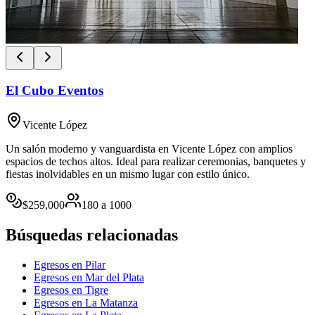
El Cubo Eventos
Vicente López
Un salón moderno y vanguardista en Vicente López con amplios
espacios de techos altos. Ideal para realizar ceremonias, banquetes y
fiestas inolvidables en un mismo lugar con estilo único.
$
259,000
180
a
1000
Búsquedas relacionadas
Egresos en Pilar
Egresos en Mar del Plata
Egresos en Tigre
Egresos en La Matanza