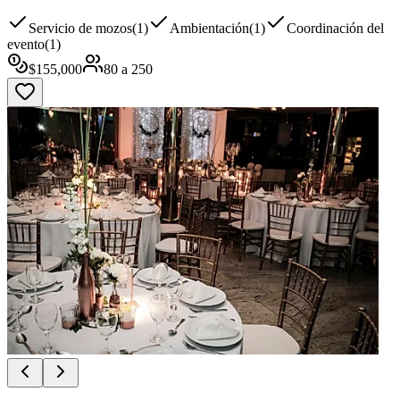
Servicio de mozos
(
1
)
Ambientación
(
1
)
Coordinación del
evento
(
1
)
$
155,000
80
a
250