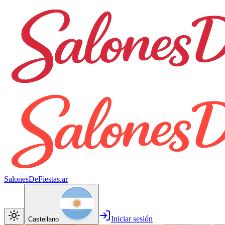
SalonesDeFiestas.ar
Iniciar sesión
Castellano