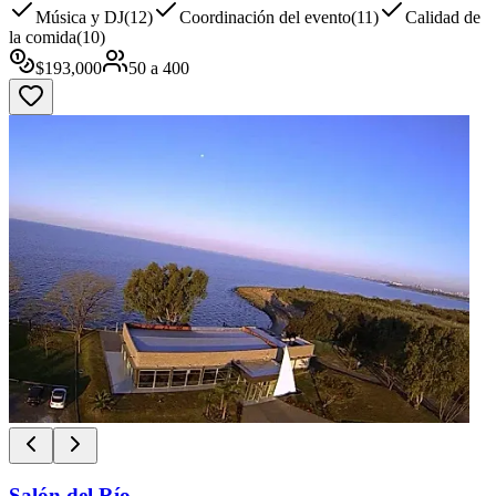
Música y DJ
(
12
)
Coordinación del evento
(
11
)
Calidad de
la comida
(
10
)
$
193,000
50
a
400
Salón del Río