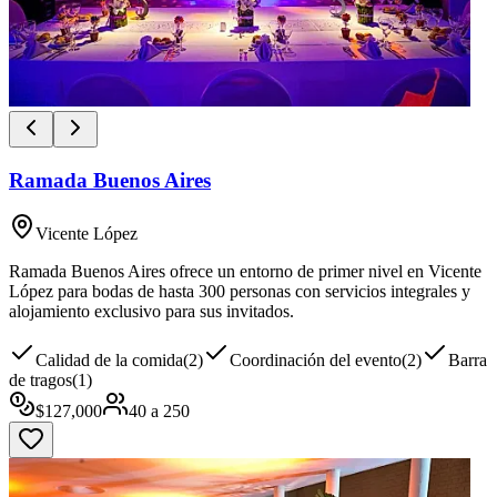
Ramada Buenos Aires
Vicente López
Ramada Buenos Aires ofrece un entorno de primer nivel en Vicente
López para bodas de hasta 300 personas con servicios integrales y
alojamiento exclusivo para sus invitados.
Calidad de la comida
(
2
)
Coordinación del evento
(
2
)
Barra
de tragos
(
1
)
$
127,000
40
a
250