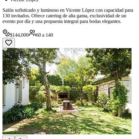
Salón sofisticado y luminoso en Vicente López con capacidad para
130 invitados. Ofrece catering de alta gama, exclusividad de un
evento por día y una propuesta integral para bodas elegantes.
$
144,000
60
a
140