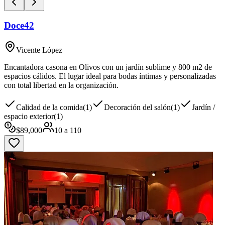
Doce42
Vicente López
Encantadora casona en Olivos con un jardín sublime y 800 m2 de
espacios cálidos. El lugar ideal para bodas íntimas y personalizadas
con total libertad en la organización.
Calidad de la comida
(
1
)
Decoración del salón
(
1
)
Jardín /
espacio exterior
(
1
)
$
89,000
10
a
110