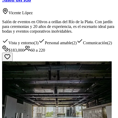
Vicente López
Salón de eventos en Olivos a orillas del Río de la Plata. Con jardín
para ceremonias y 20 años de experiencia, es el escenario ideal para
bodas y eventos corporativos inolvidables.
Vista y entorno
(
3
)
Personal amable
(
2
)
Comunicación
(
2
)
$
183,000
60
a
220