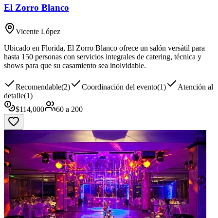
El Zorro Blanco
Vicente López
Ubicado en Florida, El Zorro Blanco ofrece un salón versátil para
hasta 150 personas con servicios integrales de catering, técnica y
shows para que su casamiento sea inolvidable.
Recomendable
(
2
)
Coordinación del evento
(
1
)
Atención al
detalle
(
1
)
$
114,000
60
a
200