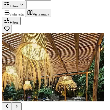
Filtros
Vista lista
Vista mapa
Filtros