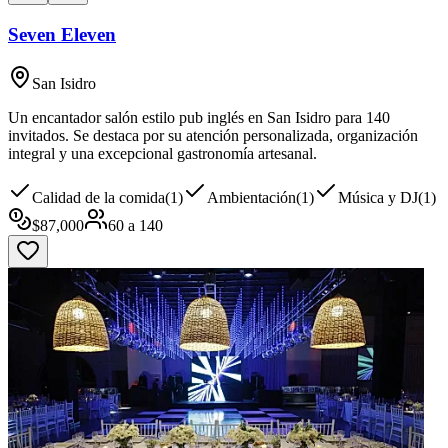
Seven Eleven
San Isidro
Un encantador salón estilo pub inglés en San Isidro para 140
invitados. Se destaca por su atención personalizada, organización
integral y una excepcional gastronomía artesanal.
Calidad de la comida
(
1
)
Ambientación
(
1
)
Música y DJ
(
1
)
$
87,000
60
a
140