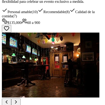
flexibilidad para celebrar un evento exclusivo a medida.
Personal amable
(
10
)
Recomendable
(
8
)
Calidad de la
comida
(
7
)
$
135,000
60
a
900