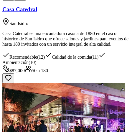
Casa Catedral
San Isidro
Casa Catedral es una encantadora casona de 1880 en el casco
histórico de San Isidro que ofrece salones y jardines para eventos de
hasta 180 invitados con un servicio integral de alta calidad.
Recomendable
(
12
)
Calidad de la comida
(
11
)
Ambientación
(
10
)
$
87,000
50
a
180