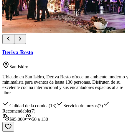
Deriva Resto
San Isidro
Ubicado en San Isidro, Deriva Resto ofrece un ambiente moderno y
minimalista para eventos de hasta 130 personas. Disfruten de su
excelente cocina internacional y sus encantadores espacios al aire
libre.
Calidad de la comida
(
13
)
Servicio de mozos
(
7
)
Recomendable
(
7
)
$
95,000
50
a
130