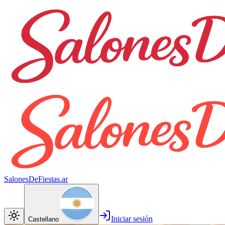
SalonesDeFiestas.ar
Iniciar sesión
Castellano