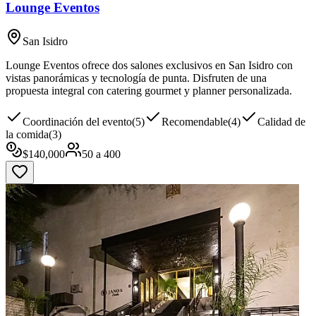
Lounge Eventos
San Isidro
Lounge Eventos ofrece dos salones exclusivos en San Isidro con
vistas panorámicas y tecnología de punta. Disfruten de una
propuesta integral con catering gourmet y planner personalizada.
Coordinación del evento
(
5
)
Recomendable
(
4
)
Calidad de
la comida
(
3
)
$
140,000
50
a
400