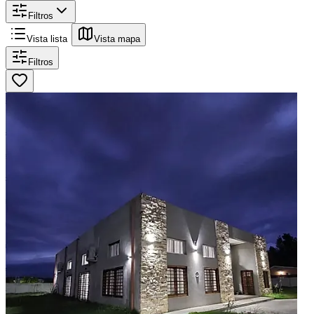
Filtros
Vista lista
Vista mapa
Filtros