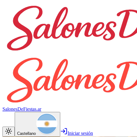
SalonesDeFiestas.ar
Iniciar sesión
Castellano