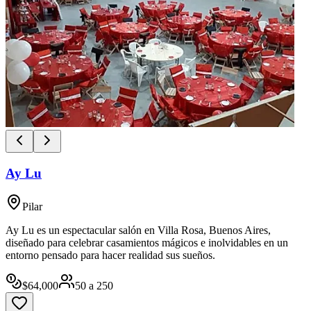
Ay Lu
Pilar
Ay Lu es un espectacular salón en Villa Rosa, Buenos Aires,
diseñado para celebrar casamientos mágicos e inolvidables en un
entorno pensado para hacer realidad sus sueños.
$
64,000
50
a
250