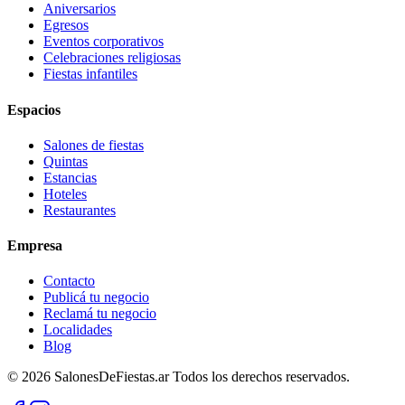
Aniversarios
Egresos
Eventos corporativos
Celebraciones religiosas
Fiestas infantiles
Espacios
Salones de fiestas
Quintas
Estancias
Hoteles
Restaurantes
Empresa
Contacto
Publicá tu negocio
Reclamá tu negocio
Localidades
Blog
©
2026
SalonesDeFiestas.ar
Todos los derechos reservados.