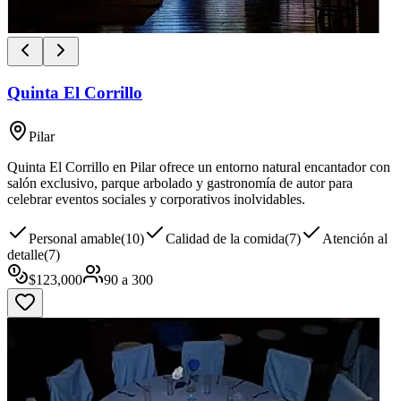
Quinta El Corrillo
Pilar
Quinta El Corrillo en Pilar ofrece un entorno natural encantador con
salón exclusivo, parque arbolado y gastronomía de autor para
celebrar eventos sociales y corporativos inolvidables.
Personal amable
(
10
)
Calidad de la comida
(
7
)
Atención al
detalle
(
7
)
$
123,000
90
a
300