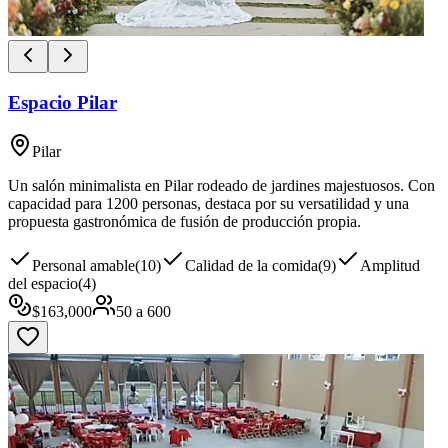
Espacio Pilar
Pilar
Un salón minimalista en Pilar rodeado de jardines majestuosos. Con
capacidad para 1200 personas, destaca por su versatilidad y una
propuesta gastronómica de fusión de producción propia.
Personal amable
(
10
)
Calidad de la comida
(
9
)
Amplitud
del espacio
(
4
)
$
163,000
50
a
600