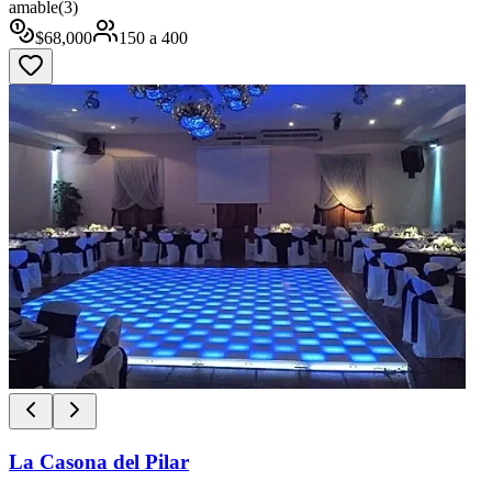
amable
(
3
)
$
68,000
150
a
400
La Casona del Pilar