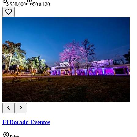
$
58,000
50
a
120
El Dorado Eventos