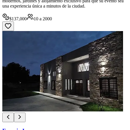
modernos, jardines y alojamiento exclusivo para que su evento sea
una experiencia única a minutos de la ciudad.
$
137,000
10
a
2000