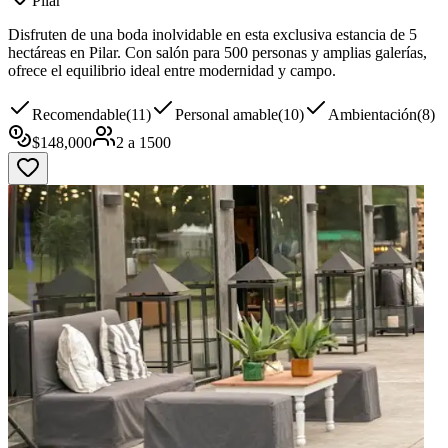
Pilar
Disfruten de una boda inolvidable en esta exclusiva estancia de 5
hectáreas en Pilar. Con salón para 500 personas y amplias galerías,
ofrece el equilibrio ideal entre modernidad y campo.
Recomendable
(
11
)
Personal amable
(
10
)
Ambientación
(
8
)
$
148,000
2
a
1500