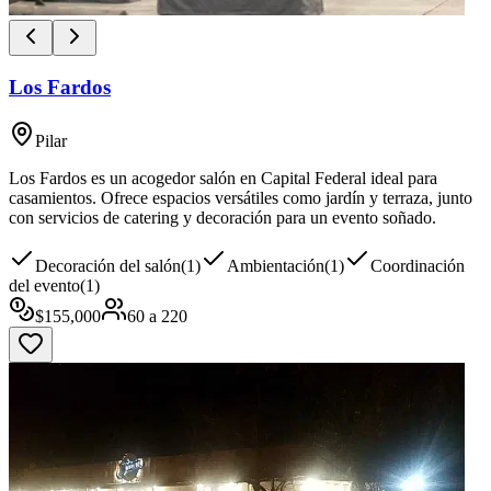
Los Fardos
Pilar
Los Fardos es un acogedor salón en Capital Federal ideal para
casamientos. Ofrece espacios versátiles como jardín y terraza, junto
con servicios de catering y decoración para un evento soñado.
Decoración del salón
(
1
)
Ambientación
(
1
)
Coordinación
del evento
(
1
)
$
155,000
60
a
220