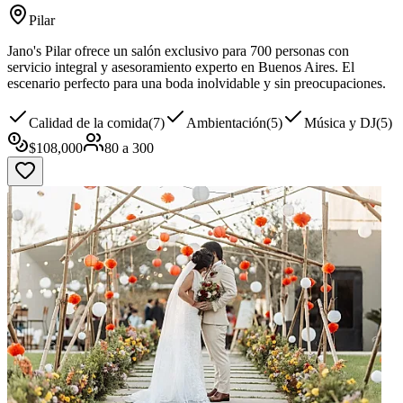
Pilar
Jano's Pilar ofrece un salón exclusivo para 700 personas con
servicio integral y asesoramiento experto en Buenos Aires. El
escenario perfecto para una boda inolvidable y sin preocupaciones.
Calidad de la comida
(
7
)
Ambientación
(
5
)
Música y DJ
(
5
)
$
108,000
80
a
300