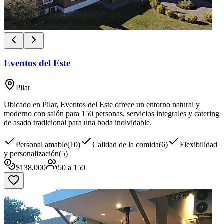
Eventos del Este
Pilar
Ubicado en Pilar, Eventos del Este ofrece un entorno natural y
moderno con salón para 150 personas, servicios integrales y catering
de asado tradicional para una boda inolvidable.
Personal amable
(
10
)
Calidad de la comida
(
6
)
Flexibilidad
y personalización
(
5
)
$
138,000
50
a
150