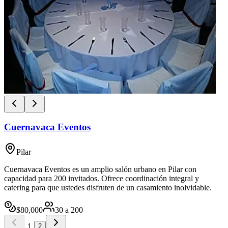
Cuernavaca Eventos
Pilar
Cuernavaca Eventos es un amplio salón urbano en Pilar con
capacidad para 200 invitados. Ofrece coordinación integral y
catering para que ustedes disfruten de un casamiento inolvidable.
$
80,000
30
a
200
1
2