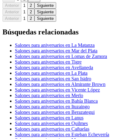
Anterior
1
2
Siguiente
Anterior
1
2
Siguiente
Anterior
1
2
Siguiente
Búsquedas relacionadas
Salones para aniversarios en La Matanza
Salones para aniversarios en Mar del Plata
Salones para aniversarios en Lomas de Zamora
Salones para aniversarios en Tigre
Salones para aniversarios en Avellaneda
Salones para aniversarios en La Plata
Salones para aniversarios en San Isidro
Salones para aniversarios en Almirante Brown
Salones para aniversarios en Vicente López
Salones para aniversarios en Merlo
Salones para aniversarios en Bahía Blanca
Salones para aniversarios en Ituzaingo
Salones para aniversarios en Berazategui
Salones para aniversarios en Lanus
Salones para aniversarios en Quilmes
Salones para aniversarios en Cañuelas
Salones para aniversarios en Esteban Echeverría