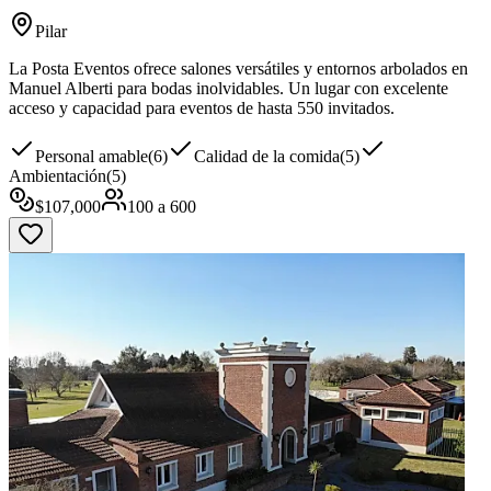
Pilar
La Posta Eventos ofrece salones versátiles y entornos arbolados en
Manuel Alberti para bodas inolvidables. Un lugar con excelente
acceso y capacidad para eventos de hasta 550 invitados.
Personal amable
(
6
)
Calidad de la comida
(
5
)
Ambientación
(
5
)
$
107,000
100
a
600