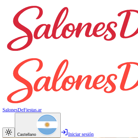
SalonesDeFiestas.ar
Iniciar sesión
Castellano