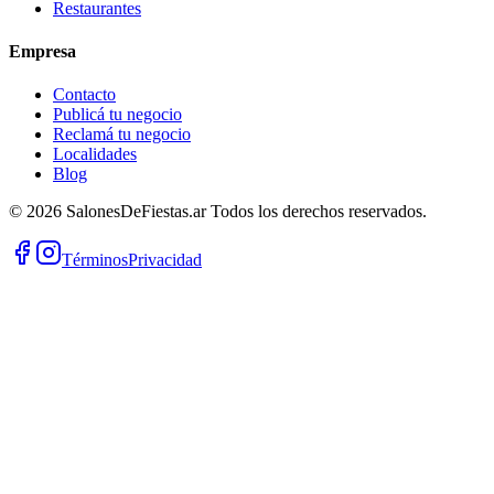
Restaurantes
Empresa
Contacto
Publicá tu negocio
Reclamá tu negocio
Localidades
Blog
©
2026
SalonesDeFiestas.ar
Todos los derechos reservados.
Términos
Privacidad