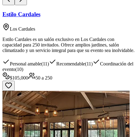
Estilo Cardales
Los Cardales
Estilo Cardales es un salón exclusivo en Los Cardales con
capacidad para 250 invitados. Ofrece amplios jardines, salón
climatizado y un servicio integral para que su evento sea inolvidable.
Personal amable
(
11
)
Recomendable
(
11
)
Coordinación del
evento
(
10
)
$
105,000
50
a
250