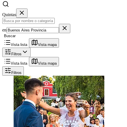
Quintas
en
Buscar
Vista lista
Vista mapa
Filtros
Vista lista
Vista mapa
Filtros