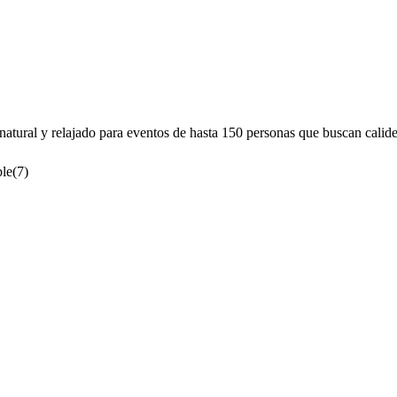
ural y relajado para eventos de hasta 150 personas que buscan calide
ble
(
7
)