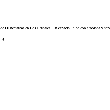
e 60 hectáreas en Los Cardales. Un espacio único con arboleda y servic
(
8
)