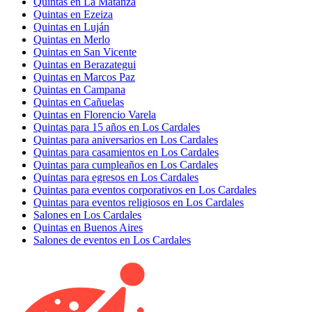
Quintas en La Matanza
Quintas en Ezeiza
Quintas en Luján
Quintas en Merlo
Quintas en San Vicente
Quintas en Berazategui
Quintas en Marcos Paz
Quintas en Campana
Quintas en Cañuelas
Quintas en Florencio Varela
Quintas para 15 años en Los Cardales
Quintas para aniversarios en Los Cardales
Quintas para casamientos en Los Cardales
Quintas para cumpleaños en Los Cardales
Quintas para egresos en Los Cardales
Quintas para eventos corporativos en Los Cardales
Quintas para eventos religiosos en Los Cardales
Salones en Los Cardales
Quintas en Buenos Aires
Salones de eventos en Los Cardales