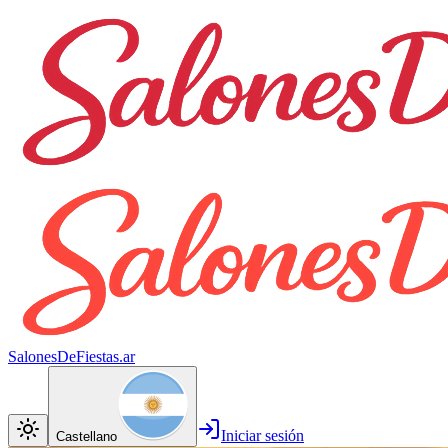
SalonesDeFiestas.ar
Iniciar sesión
Castellano