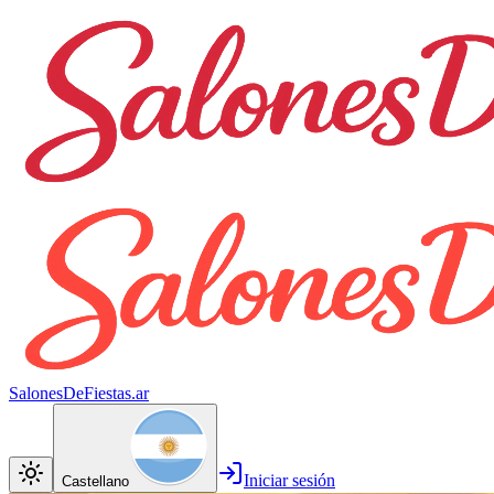
SalonesDeFiestas.ar
Iniciar sesión
Castellano