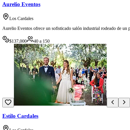
Aurelio Eventos
Los Cardales
Aurelio Eventos ofrece un sofisticado salón industrial rodeado de un
$
137,000
40
a
150
Estilo Cardales