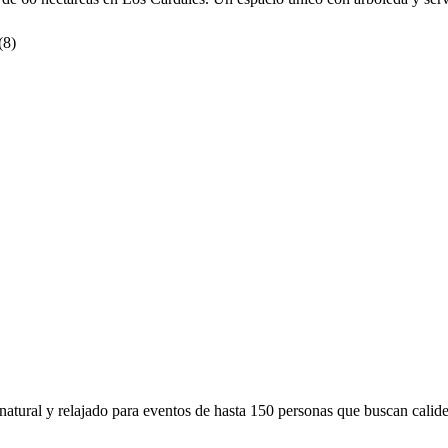
(
8
)
ural y relajado para eventos de hasta 150 personas que buscan calide