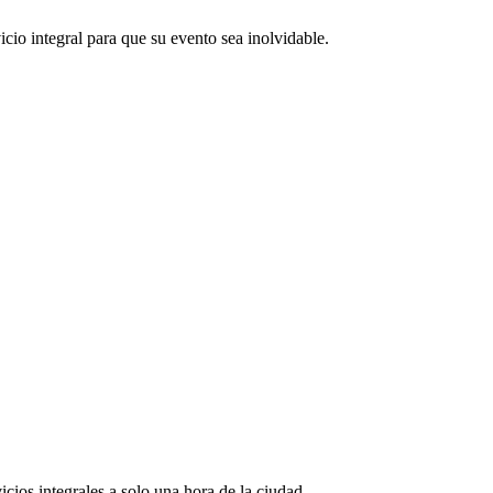
cio integral para que su evento sea inolvidable.
ios integrales a solo una hora de la ciudad.