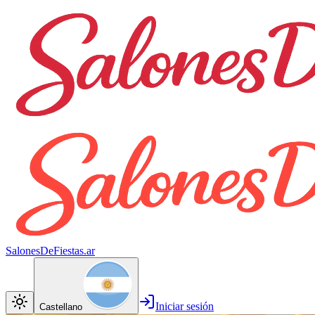
SalonesDeFiestas.ar
Iniciar sesión
Castellano