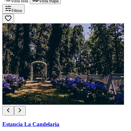
Vista lista
Vista mapa
Filtros
Estancia La Candelaria