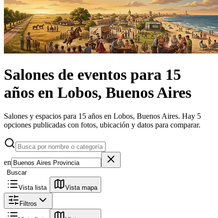
Salones de eventos
para 15
años
en
Lobos, Buenos Aires
Salones y espacios para 15 años en Lobos, Buenos Aires.
Hay 5
opciones publicadas con fotos, ubicación y datos para comparar.
en
Buscar
Vista lista
Vista mapa
Filtros