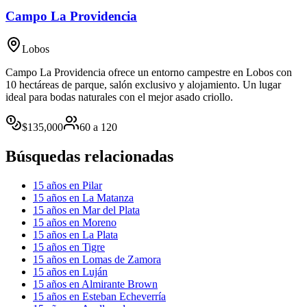
Campo La Providencia
Lobos
Campo La Providencia ofrece un entorno campestre en Lobos con
10 hectáreas de parque, salón exclusivo y alojamiento. Un lugar
ideal para bodas naturales con el mejor asado criollo.
$
135,000
60
a
120
Búsquedas relacionadas
15 años en Pilar
15 años en La Matanza
15 años en Mar del Plata
15 años en Moreno
15 años en La Plata
15 años en Tigre
15 años en Lomas de Zamora
15 años en Luján
15 años en Almirante Brown
15 años en Esteban Echeverría