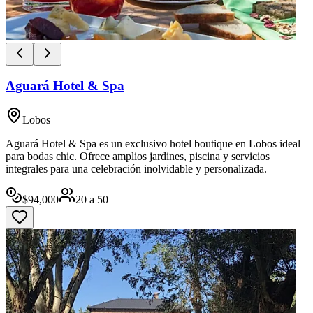
Aguará Hotel & Spa
Lobos
Aguará Hotel & Spa es un exclusivo hotel boutique en Lobos ideal
para bodas chic. Ofrece amplios jardines, piscina y servicios
integrales para una celebración inolvidable y personalizada.
$
94,000
20
a
50