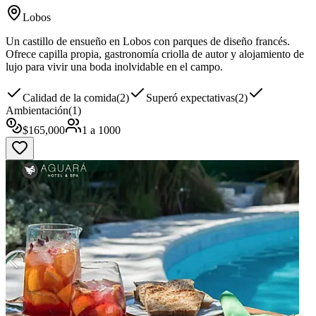
Lobos
Un castillo de ensueño en Lobos con parques de diseño francés.
Ofrece capilla propia, gastronomía criolla de autor y alojamiento de
lujo para vivir una boda inolvidable en el campo.
Calidad de la comida
(
2
)
Superó expectativas
(
2
)
Ambientación
(
1
)
$
165,000
1
a
1000