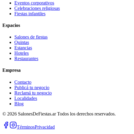
Eventos corporativos
Celebraciones religiosas
Fiestas infantiles
Espacios
Salones de fiestas
Quintas
Estancias
Hoteles
Restaurantes
Empresa
Contacto
Publicá tu negocio
Reclamá tu negocio
Localidades
Blog
©
2026
SalonesDeFiestas.ar
Todos los derechos reservados.
Términos
Privacidad