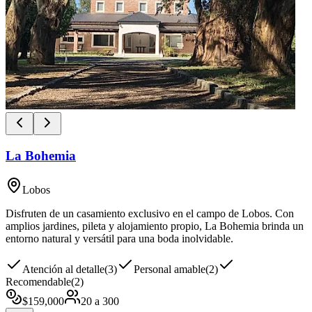
La Bohemia
Lobos
Disfruten de un casamiento exclusivo en el campo de Lobos. Con
amplios jardines, pileta y alojamiento propio, La Bohemia brinda un
entorno natural y versátil para una boda inolvidable.
Atención al detalle
(
3
)
Personal amable
(
2
)
Recomendable
(
2
)
$
159,000
20
a
300