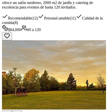
ofrece un salón moderno, 2000 m2 de jardín y catering de
excelencia para eventos de hasta 120 invitados.
Recomendable
(
12
)
Personal amable
(
11
)
Calidad de la
comida
(
8
)
$
84,000
60
a
120