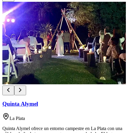
Quinta Alymel
La Plata
Quinta Alymel ofrece un entorno campestre en La Plata con una