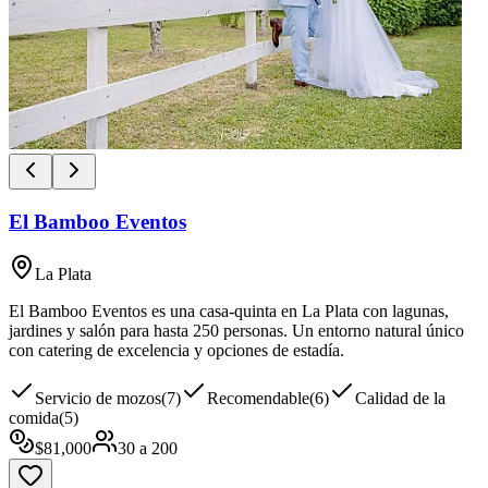
El Bamboo Eventos
La Plata
El Bamboo Eventos es una casa-quinta en La Plata con lagunas,
jardines y salón para hasta 250 personas. Un entorno natural único
con catering de excelencia y opciones de estadía.
Servicio de mozos
(
7
)
Recomendable
(
6
)
Calidad de la
comida
(
5
)
$
81,000
30
a
200