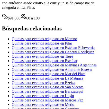
con auténtico asado criollo a la cruz y un salón campestre de
categoría en La Plata.
$
91,000
60
a
100
Búsquedas relacionadas
Quintas para eventos religiosos en Moreno
Quintas para eventos religiosos en Pilar
Quintas para eventos religiosos en Esteban Echeverría
Quintas para eventos religiosos en General Rodríguez
Quintas para eventos religiosos en Tigre
Quintas para eventos religiosos en Escobar
Quintas para eventos religiosos en Malvinas Argentinas
Quintas para eventos religiosos en Almirante Brown
Quintas para eventos religiosos en Mar del Plata
Quintas para eventos religiosos en La Matanza
Quintas para eventos religiosos en Ezeiza
Quintas para eventos religiosos en San Vicente
Quintas para eventos religiosos en Berazategui
Quintas para eventos religiosos en Luján
Quintas para eventos religiosos en Marcos Paz
Quintas para eventos religiosos en Merlo
Quintas para eventos religiosos en Campana