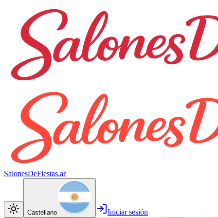
SalonesDeFiestas.ar
Iniciar sesión
Castellano