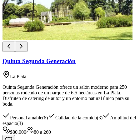
Quinta Segunda Generación
La Plata
Quinta Segunda Generación ofrece un salón moderno para 250
personas rodeado de un parque de 6,5 hectáreas en La Plata.
Disfruten de catering de autor y un entorno natural único para su
boda.
Personal amable
(
6
)
Calidad de la comida
(
3
)
Amplitud del
espacio
(
3
)
$
80,000
80
a
260