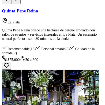
Quinta Pepe Reina
La Plata
Quinta Pepe Reina ofrece una hectárea de parque arbolado con
salón de eventos y servicios integrales en La Plata. Un escenario
natural perfecto a solo 30 minutos de la ciudad.
Recomendable
(
13
)
Personal amable
(
8
)
Calidad de la
comida
(
7
)
$
75,000
50
a
300