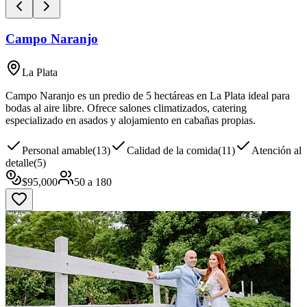
Campo Naranjo
La Plata
Campo Naranjo es un predio de 5 hectáreas en La Plata ideal para
bodas al aire libre. Ofrece salones climatizados, catering
especializado en asados y alojamiento en cabañas propias.
Personal amable
(
13
)
Calidad de la comida
(
11
)
Atención al
detalle
(
5
)
$
95,000
50
a
180