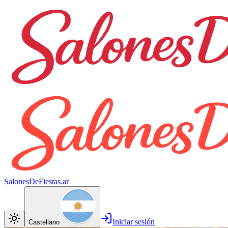
SalonesDeFiestas.ar
Iniciar sesión
Castellano