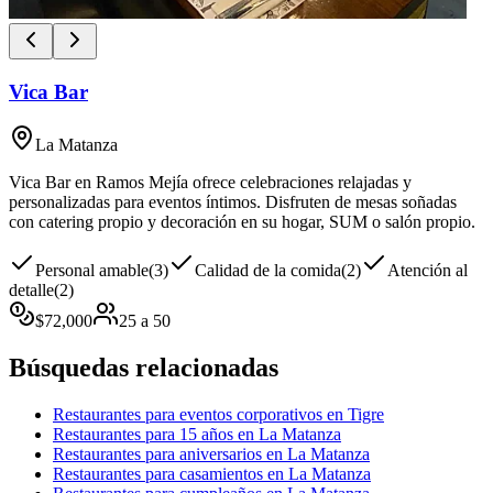
Vica Bar
La Matanza
Vica Bar en Ramos Mejía ofrece celebraciones relajadas y
personalizadas para eventos íntimos. Disfruten de mesas soñadas
con catering propio y decoración en su hogar, SUM o salón propio.
Personal amable
(
3
)
Calidad de la comida
(
2
)
Atención al
detalle
(
2
)
$
72,000
25
a
50
Búsquedas relacionadas
Restaurantes para eventos corporativos en Tigre
Restaurantes para 15 años en La Matanza
Restaurantes para aniversarios en La Matanza
Restaurantes para casamientos en La Matanza