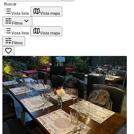
Buscar
Vista lista
Vista mapa
Filtros
Vista lista
Vista mapa
Filtros