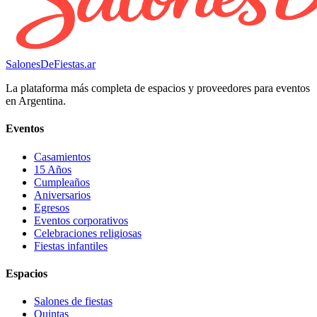
SalonesDeFiestas.ar
La plataforma más completa de espacios y proveedores para eventos
en Argentina.
Eventos
Casamientos
15 Años
Cumpleaños
Aniversarios
Egresos
Eventos corporativos
Celebraciones religiosas
Fiestas infantiles
Espacios
Salones de fiestas
Quintas