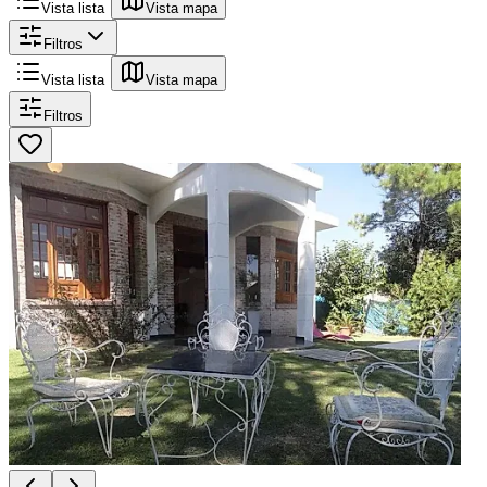
Vista lista
Vista mapa
Filtros
Vista lista
Vista mapa
Filtros