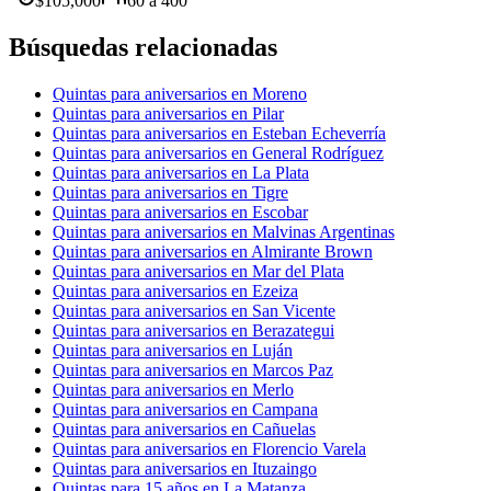
$
105,000
60
a
400
Búsquedas relacionadas
Quintas para aniversarios en Moreno
Quintas para aniversarios en Pilar
Quintas para aniversarios en Esteban Echeverría
Quintas para aniversarios en General Rodríguez
Quintas para aniversarios en La Plata
Quintas para aniversarios en Tigre
Quintas para aniversarios en Escobar
Quintas para aniversarios en Malvinas Argentinas
Quintas para aniversarios en Almirante Brown
Quintas para aniversarios en Mar del Plata
Quintas para aniversarios en Ezeiza
Quintas para aniversarios en San Vicente
Quintas para aniversarios en Berazategui
Quintas para aniversarios en Luján
Quintas para aniversarios en Marcos Paz
Quintas para aniversarios en Merlo
Quintas para aniversarios en Campana
Quintas para aniversarios en Cañuelas
Quintas para aniversarios en Florencio Varela
Quintas para aniversarios en Ituzaingo
Quintas para 15 años en La Matanza