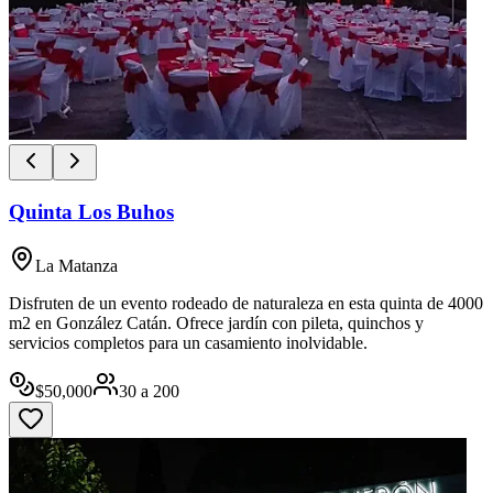
Quinta Los Buhos
La Matanza
Disfruten de un evento rodeado de naturaleza en esta quinta de 4000
m2 en González Catán. Ofrece jardín con pileta, quinchos y
servicios completos para un casamiento inolvidable.
$
50,000
30
a
200