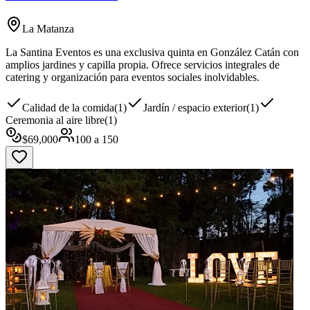
La Matanza
La Santina Eventos es una exclusiva quinta en González Catán con
amplios jardines y capilla propia. Ofrece servicios integrales de
catering y organización para eventos sociales inolvidables.
Calidad de la comida
(
1
)
Jardín / espacio exterior
(
1
)
Ceremonia al aire libre
(
1
)
$
69,000
100
a
150