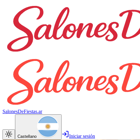
SalonesDeFiestas.ar
Iniciar sesión
Castellano