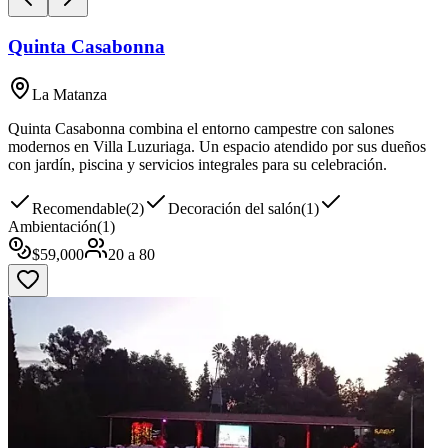
Quinta Casabonna
La Matanza
Quinta Casabonna combina el entorno campestre con salones
modernos en Villa Luzuriaga. Un espacio atendido por sus dueños
con jardín, piscina y servicios integrales para su celebración.
Recomendable
(
2
)
Decoración del salón
(
1
)
Ambientación
(
1
)
$
59,000
20
a
80