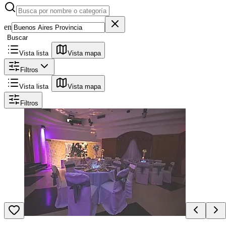
en
Buscar
Vista lista
Vista mapa
Filtros
Vista lista
Vista mapa
Filtros