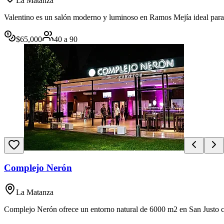
La Matanza
Valentino es un salón moderno y luminoso en Ramos Mejía ideal para bo
$
65,000
40
a
90
Complejo Nerón
La Matanza
Complejo Nerón ofrece un entorno natural de 6000 m2 en San Justo con