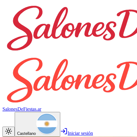
SalonesDeFiestas.ar
Iniciar sesión
Castellano