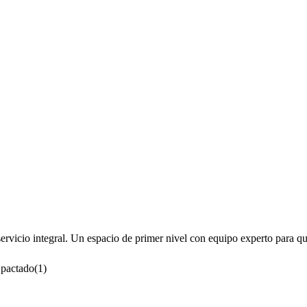
vicio integral. Un espacio de primer nivel con equipo experto para qu
 pactado
(
1
)