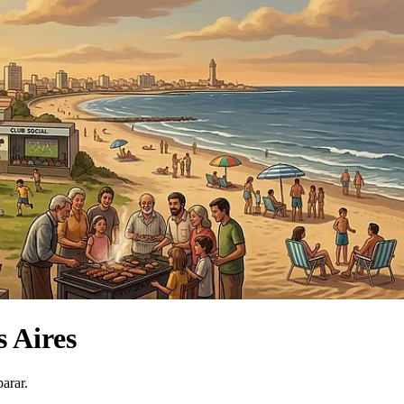
 Aires
arar.