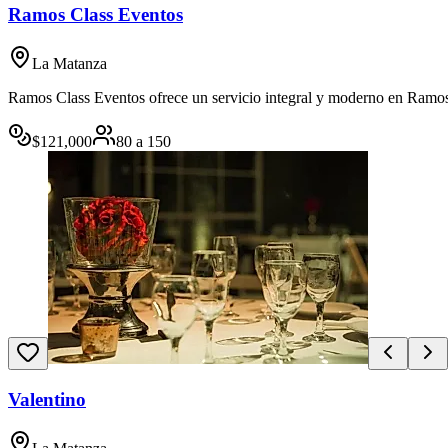
Ramos Class Eventos
La Matanza
Ramos Class Eventos ofrece un servicio integral y moderno en Ramos 
$
121,000
80
a
150
Valentino