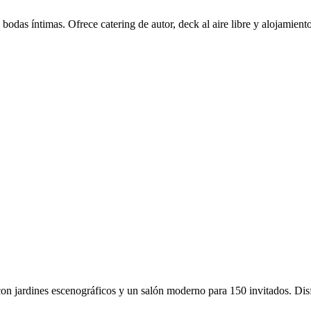
das íntimas. Ofrece catering de autor, deck al aire libre y alojamient
 jardines escenográficos y un salón moderno para 150 invitados. Disfru