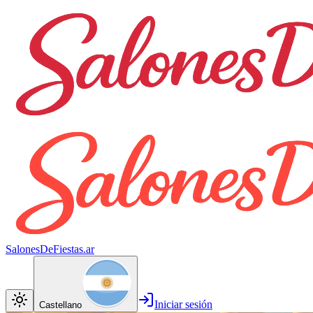
SalonesDeFiestas.ar
Iniciar sesión
Castellano