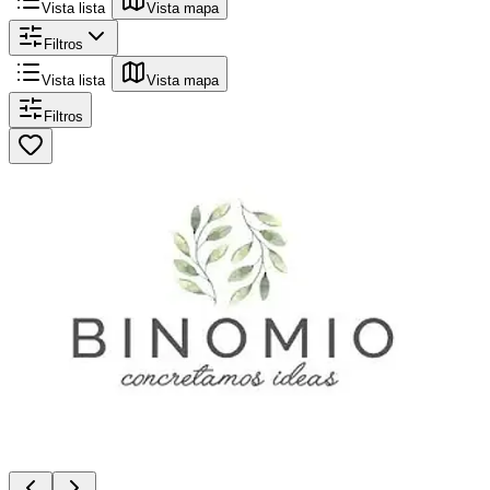
Vista lista
Vista mapa
Filtros
Vista lista
Vista mapa
Filtros