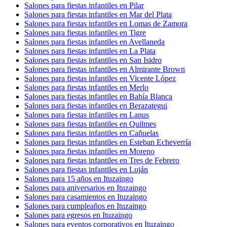
Salones para fiestas infantiles en Pilar
Salones para fiestas infantiles en Mar del Plata
Salones para fiestas infantiles en Lomas de Zamora
Salones para fiestas infantiles en Tigre
Salones para fiestas infantiles en Avellaneda
Salones para fiestas infantiles en La Plata
Salones para fiestas infantiles en San Isidro
Salones para fiestas infantiles en Almirante Brown
Salones para fiestas infantiles en Vicente López
Salones para fiestas infantiles en Merlo
Salones para fiestas infantiles en Bahía Blanca
Salones para fiestas infantiles en Berazategui
Salones para fiestas infantiles en Lanus
Salones para fiestas infantiles en Quilmes
Salones para fiestas infantiles en Cañuelas
Salones para fiestas infantiles en Esteban Echeverría
Salones para fiestas infantiles en Moreno
Salones para fiestas infantiles en Tres de Febrero
Salones para fiestas infantiles en Luján
Salones para 15 años en Ituzaingo
Salones para aniversarios en Ituzaingo
Salones para casamientos en Ituzaingo
Salones para cumpleaños en Ituzaingo
Salones para egresos en Ituzaingo
Salones para eventos corporativos en Ituzaingo