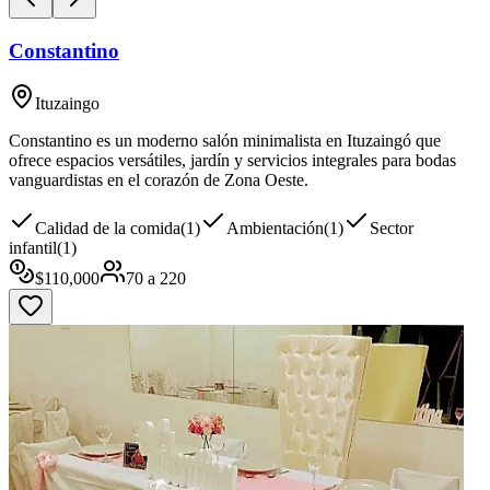
Constantino
Ituzaingo
Constantino es un moderno salón minimalista en Ituzaingó que
ofrece espacios versátiles, jardín y servicios integrales para bodas
vanguardistas en el corazón de Zona Oeste.
Calidad de la comida
(
1
)
Ambientación
(
1
)
Sector
infantil
(
1
)
$
110,000
70
a
220