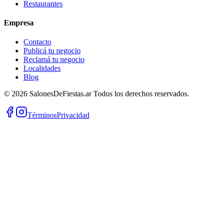
Restaurantes
Empresa
Contacto
Publicá tu negocio
Reclamá tu negocio
Localidades
Blog
©
2026
SalonesDeFiestas.ar
Todos los derechos reservados.
Términos
Privacidad