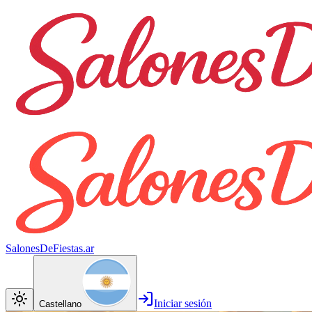
SalonesDeFiestas.ar
Iniciar sesión
Castellano