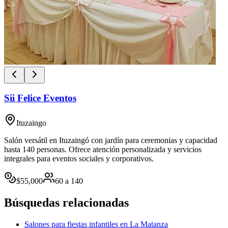
Sii Felice Eventos
Ituzaingo
Salón versátil en Ituzaingó con jardín para ceremonias y capacidad
hasta 140 personas. Ofrece atención personalizada y servicios
integrales para eventos sociales y corporativos.
$
55,000
60
a
140
Búsquedas relacionadas
Salones para fiestas infantiles en La Matanza