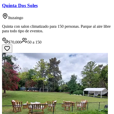
Quinta Dos Soles
Ituzaingo
Quinta con salon climatizado para 150 personas. Parque al aire libre
para todo tipo de eventos.
$
70,000
50
a
150