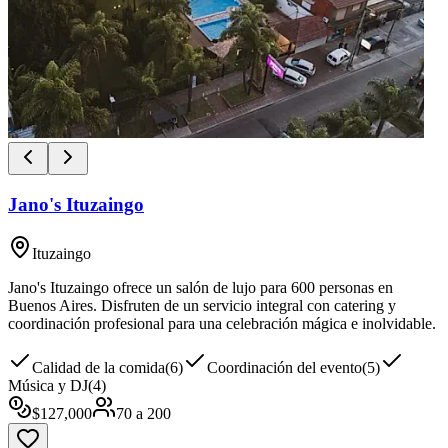
Jano's Ituzaingo
Ituzaingo
Jano's Ituzaingo ofrece un salón de lujo para 600 personas en
Buenos Aires. Disfruten de un servicio integral con catering y
coordinación profesional para una celebración mágica e inolvidable.
Calidad de la comida
(
6
)
Coordinación del evento
(
5
)
Música y DJ
(
4
)
$
127,000
70
a
200