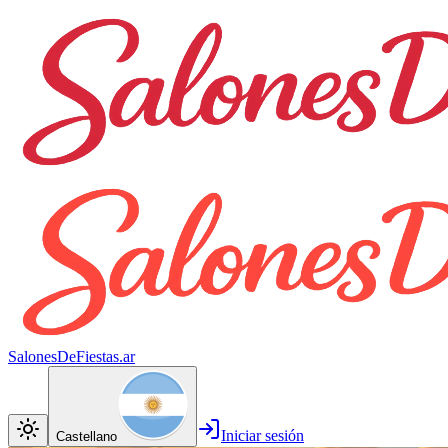
SalonesDeFiestas.ar
Iniciar sesión
Castellano