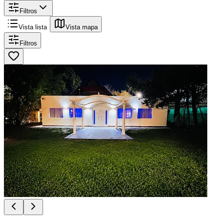
Filtros
Vista lista
Vista mapa
Filtros