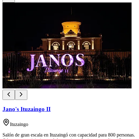
Jano's Ituzaingo II
Ituzaingo
Salón de gran escala en Ituzaingó con capacidad para 800 personas.