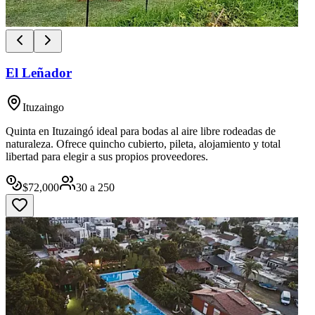
El Leñador
Ituzaingo
Quinta en Ituzaingó ideal para bodas al aire libre rodeadas de
naturaleza. Ofrece quincho cubierto, pileta, alojamiento y total
libertad para elegir a sus propios proveedores.
$
72,000
30
a
250