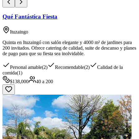
Qué Fantástica Fiesta
Ituzaingo
Quinta en Ituzaingó con salón elegante y 4000 m² de jardines para
200 invitados. Ofrece catering de calidad, suite de descanso y planes
de pago para que su fiesta sea inolvidable.
Personal amable
(
2
)
Recomendable
(
2
)
Calidad de la
comida
(
1
)
$
138,000
40
a
200