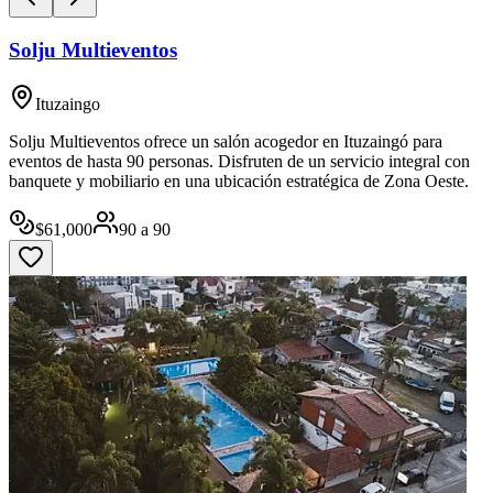
Solju Multieventos
Ituzaingo
Solju Multieventos ofrece un salón acogedor en Ituzaingó para
eventos de hasta 90 personas. Disfruten de un servicio integral con
banquete y mobiliario en una ubicación estratégica de Zona Oeste.
$
61,000
90
a
90