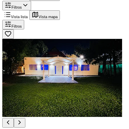
Filtros
Vista lista
Vista mapa
Filtros