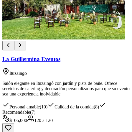
La Guillermina Eventos
Ituzaingo
Salón elegante en Ituzaingó con jardín y pista de baile. Ofrece
servicios de catering y decoración personalizados para que su evento
sea una experiencia inolvidable.
Personal amable
(
10
)
Calidad de la comida
(
8
)
Recomendable
(
7
)
$
106,000
120
a
120