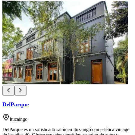
DelParque
Ituzaingo
DelParque es un sofisticado salón en Ituzaingó con estética vintage
de los años 40. Ofrece espacios versátiles, catering de autor y