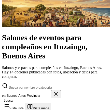
Salones de eventos
para
cumpleaños
en
Ituzaingo,
Buenos Aires
Salones y espacios para cumpleaños en Ituzaingo, Buenos Aires.
Hay 14 opciones publicadas con fotos, ubicación y datos para
comparar.
en
Buscar
Vista lista
Vista mapa