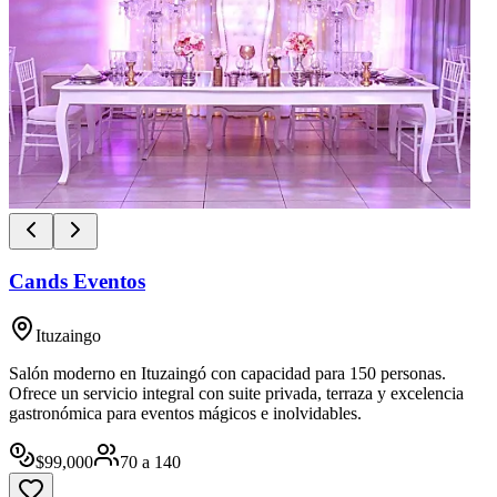
Cands Eventos
Ituzaingo
Salón moderno en Ituzaingó con capacidad para 150 personas.
Ofrece un servicio integral con suite privada, terraza y excelencia
gastronómica para eventos mágicos e inolvidables.
$
99,000
70
a
140