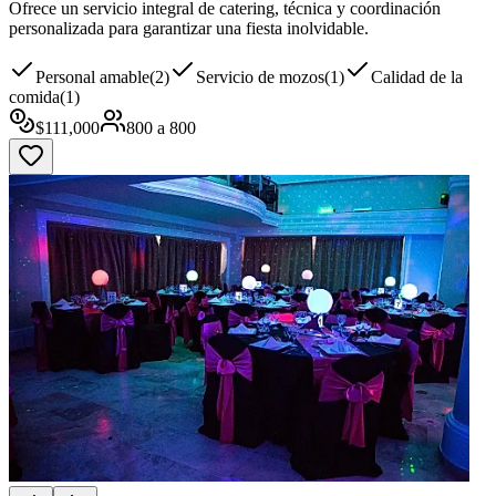
Ofrece un servicio integral de catering, técnica y coordinación
personalizada para garantizar una fiesta inolvidable.
Personal amable
(
2
)
Servicio de mozos
(
1
)
Calidad de la
comida
(
1
)
$
111,000
800
a
800