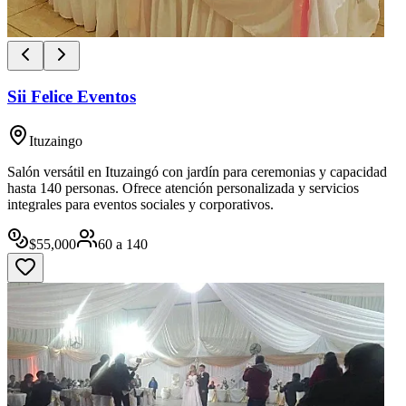
Sii Felice Eventos
Ituzaingo
Salón versátil en Ituzaingó con jardín para ceremonias y capacidad
hasta 140 personas. Ofrece atención personalizada y servicios
integrales para eventos sociales y corporativos.
$
55,000
60
a
140