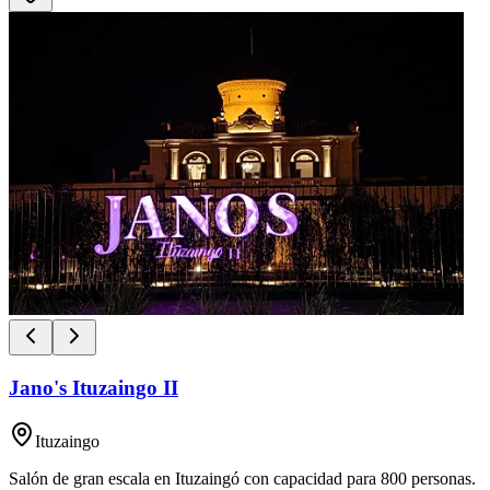
Jano's Ituzaingo II
Ituzaingo
Salón de gran escala en Ituzaingó con capacidad para 800 personas.