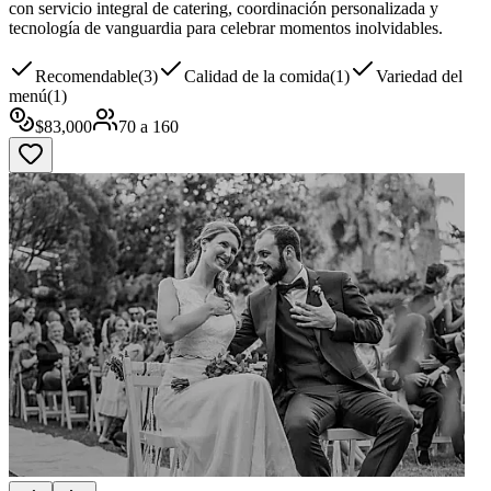
con servicio integral de catering, coordinación personalizada y
tecnología de vanguardia para celebrar momentos inolvidables.
Recomendable
(
3
)
Calidad de la comida
(
1
)
Variedad del
menú
(
1
)
$
83,000
70
a
160