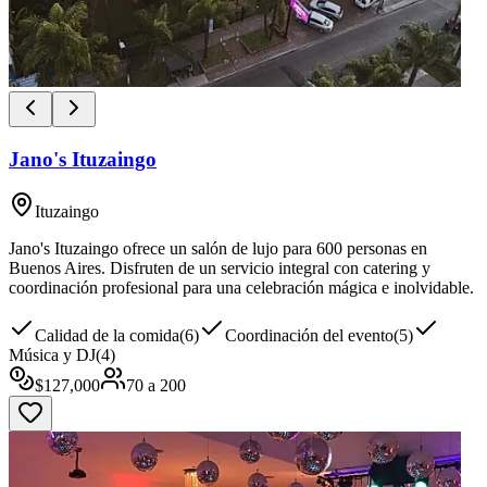
Jano's Ituzaingo
Ituzaingo
Jano's Ituzaingo ofrece un salón de lujo para 600 personas en
Buenos Aires. Disfruten de un servicio integral con catering y
coordinación profesional para una celebración mágica e inolvidable.
Calidad de la comida
(
6
)
Coordinación del evento
(
5
)
Música y DJ
(
4
)
$
127,000
70
a
200