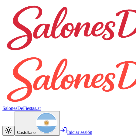
SalonesDeFiestas.ar
Iniciar sesión
Castellano