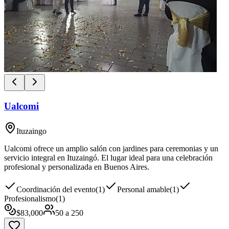
Ualcomi
Ituzaingo
Ualcomi ofrece un amplio salón con jardines para ceremonias y un
servicio integral en Ituzaingó. El lugar ideal para una celebración
profesional y personalizada en Buenos Aires.
Coordinación del evento
(
1
)
Personal amable
(
1
)
Profesionalismo
(
1
)
$
83,000
50
a
250