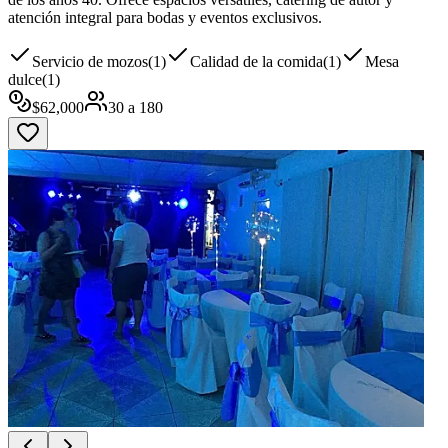
atención integral para bodas y eventos exclusivos.
Servicio de mozos
(
1
)
Calidad de la comida
(
1
)
Mesa
dulce
(
1
)
$
62,000
30
a
180