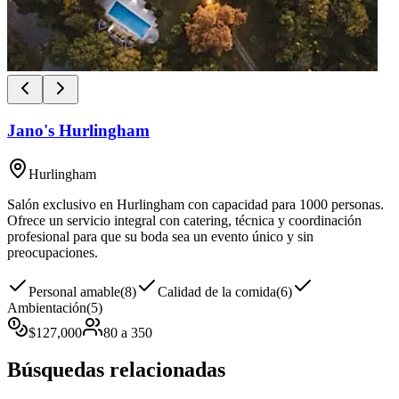
Jano's Hurlingham
Hurlingham
Salón exclusivo en Hurlingham con capacidad para 1000 personas.
Ofrece un servicio integral con catering, técnica y coordinación
profesional para que su boda sea un evento único y sin
preocupaciones.
Personal amable
(
8
)
Calidad de la comida
(
6
)
Ambientación
(
5
)
$
127,000
80
a
350
Búsquedas relacionadas