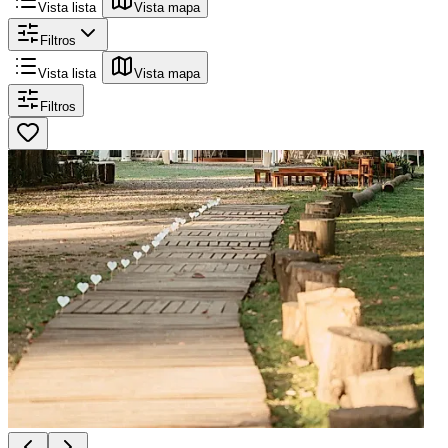
Vista lista
Vista mapa
Filtros
Vista lista
Vista mapa
Filtros