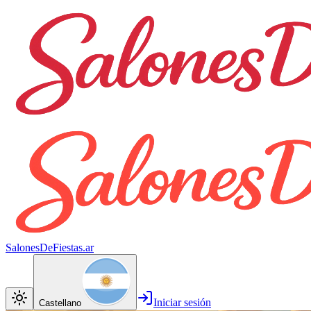
SalonesDeFiestas.ar
Iniciar sesión
Castellano