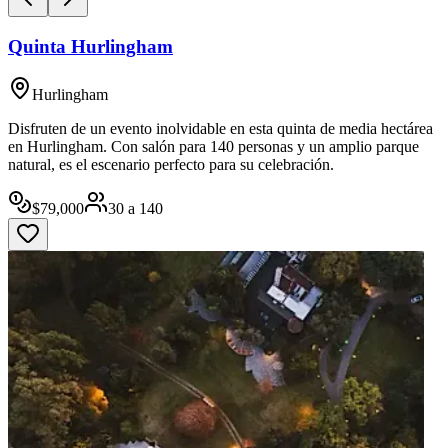
Quinta Hurlingham
Hurlingham
Disfruten de un evento inolvidable en esta quinta de media hectárea
en Hurlingham. Con salón para 140 personas y un amplio parque
natural, es el escenario perfecto para su celebración.
$
79,000
30
a
140