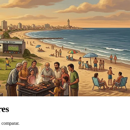
res
a comparar.