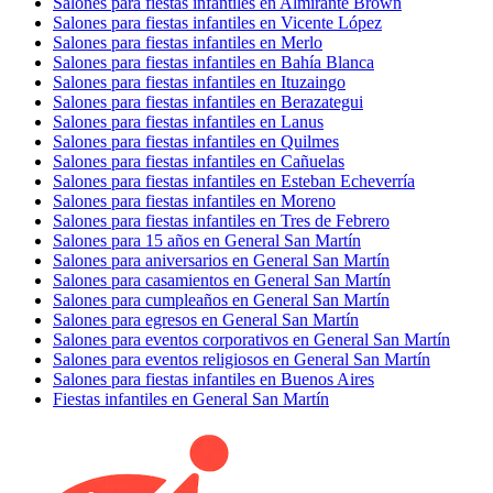
Salones para fiestas infantiles en Almirante Brown
Salones para fiestas infantiles en Vicente López
Salones para fiestas infantiles en Merlo
Salones para fiestas infantiles en Bahía Blanca
Salones para fiestas infantiles en Ituzaingo
Salones para fiestas infantiles en Berazategui
Salones para fiestas infantiles en Lanus
Salones para fiestas infantiles en Quilmes
Salones para fiestas infantiles en Cañuelas
Salones para fiestas infantiles en Esteban Echeverría
Salones para fiestas infantiles en Moreno
Salones para fiestas infantiles en Tres de Febrero
Salones para 15 años en General San Martín
Salones para aniversarios en General San Martín
Salones para casamientos en General San Martín
Salones para cumpleaños en General San Martín
Salones para egresos en General San Martín
Salones para eventos corporativos en General San Martín
Salones para eventos religiosos en General San Martín
Salones para fiestas infantiles en Buenos Aires
Fiestas infantiles en General San Martín