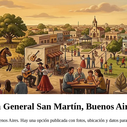
n
General San Martín, Buenos Ai
enos Aires.
Hay una opción publicada con fotos, ubicación y datos par