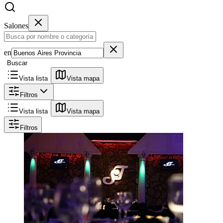
Salones
en
Buscar
Vista lista
Vista mapa
Filtros
Vista lista
Vista mapa
Filtros