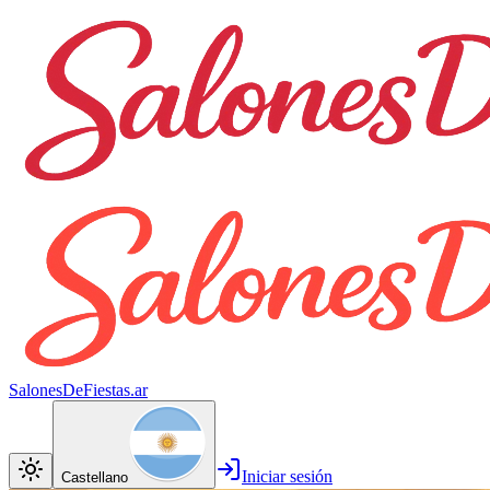
SalonesDeFiestas.ar
Iniciar sesión
Castellano