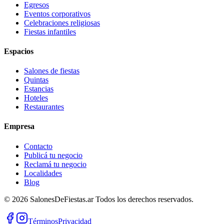
Egresos
Eventos corporativos
Celebraciones religiosas
Fiestas infantiles
Espacios
Salones de fiestas
Quintas
Estancias
Hoteles
Restaurantes
Empresa
Contacto
Publicá tu negocio
Reclamá tu negocio
Localidades
Blog
©
2026
SalonesDeFiestas.ar
Todos los derechos reservados.
Términos
Privacidad