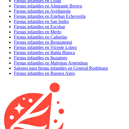
Fiestas infantiles en Luján
Fiestas infantiles en Almirante Brown
Fiestas infantiles en Avellaneda
Fiestas infantiles en Esteban Echeverría
Fiestas infantiles en San Isidro
Fiestas infantiles en Escobar
Fiestas infantiles en Merlo
Fiestas infantiles en Cañuelas
Fiestas infantiles en Berazategui
Fiestas infantiles en Vicente López
Fiestas infantiles en Bahía Blanca
Fiestas infantiles en Ituzaingo
Fiestas infantiles en Malvinas Argentinas
Salones para fiestas infantiles en General Rodríguez
Fiestas infantiles en Buenos Aires