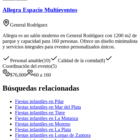
Allegra Espacio Multieventos
General Rodríguez
Allegra es un salón moderno en General Rodríguez con 1200 m2 de
parque y capacidad para 160 personas. Ofrece un diseño minimalista
y servicios integrales para eventos personalizados únicos.
Personal amable
(
10
)
Calidad de la comida
(
8
)
Coordinación del evento
(
5
)
$
76,000
60
a
160
Búsquedas relacionadas
Fiestas infantiles en Pilar
Fiestas infantiles en Mar del Plata
Fiestas infantiles en Tigre
Fiestas infantiles en La Matanza
Fiestas infantiles en Moreno
Fiestas infantiles en La Plata
Fiestas infantiles en Lomas de Zamora