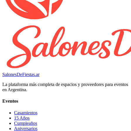
SalonesDeFiestas.ar
La plataforma más completa de espacios y proveedores para eventos
en Argentina.
Eventos
Casamientos
15 Años
Cumpleaños
Aniversarios