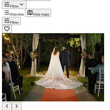
Filtros
Vista lista
Vista mapa
Filtros