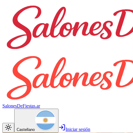
SalonesDeFiestas.ar
Iniciar sesión
Castellano