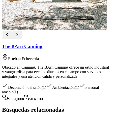
The BArn Canning
Esteban Echeverría
Ubicado en Canning, The BArn Canning ofrece un estilo industrial
y vanguardista para eventos diurnos en el campo con servicios
integrales y una atención cálida y personalizada.
Decoración del salón
(
1
)
Ambientación
(
1
)
Personal
amable
(
1
)
$
114,000
50
a
100
Búsquedas relacionadas