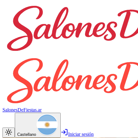
SalonesDeFiestas.ar
Iniciar sesión
Castellano