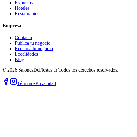
Estancias
Hoteles
Restaurantes
Empresa
Contacto
Publicá tu negocio
Reclamá tu negocio
Localidades
Blog
©
2026
SalonesDeFiestas.ar
Todos los derechos reservados.
Términos
Privacidad