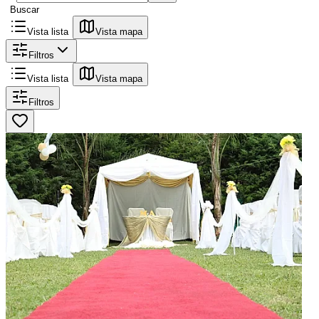
Buscar
Vista lista
Vista mapa
Filtros
Vista lista
Vista mapa
Filtros