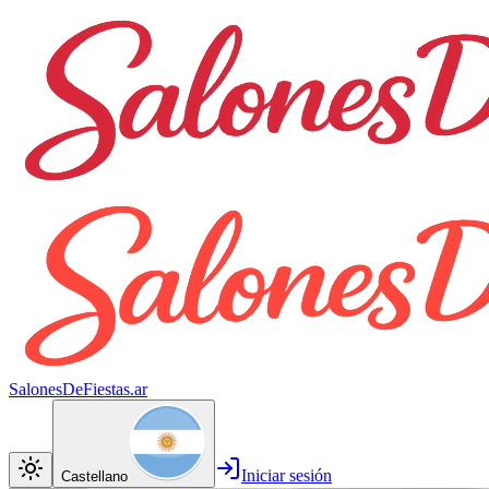
SalonesDeFiestas.ar
Iniciar sesión
Castellano