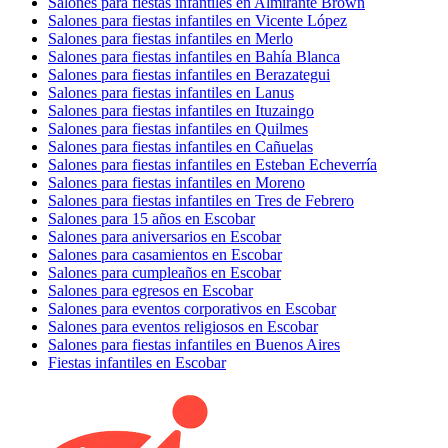
Salones para fiestas infantiles en Almirante Brown
Salones para fiestas infantiles en Vicente López
Salones para fiestas infantiles en Merlo
Salones para fiestas infantiles en Bahía Blanca
Salones para fiestas infantiles en Berazategui
Salones para fiestas infantiles en Lanus
Salones para fiestas infantiles en Ituzaingo
Salones para fiestas infantiles en Quilmes
Salones para fiestas infantiles en Cañuelas
Salones para fiestas infantiles en Esteban Echeverría
Salones para fiestas infantiles en Moreno
Salones para fiestas infantiles en Tres de Febrero
Salones para 15 años en Escobar
Salones para aniversarios en Escobar
Salones para casamientos en Escobar
Salones para cumpleaños en Escobar
Salones para egresos en Escobar
Salones para eventos corporativos en Escobar
Salones para eventos religiosos en Escobar
Salones para fiestas infantiles en Buenos Aires
Fiestas infantiles en Escobar