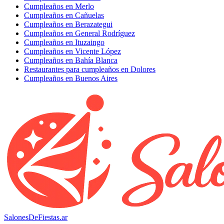
Cumpleaños en Merlo
Cumpleaños en Cañuelas
Cumpleaños en Berazategui
Cumpleaños en General Rodríguez
Cumpleaños en Ituzaingo
Cumpleaños en Vicente López
Cumpleaños en Bahía Blanca
Restaurantes para cumpleaños en Dolores
Cumpleaños en Buenos Aires
SalonesDeFiestas.ar