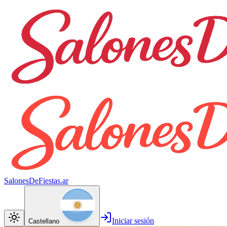
SalonesDeFiestas.ar
Iniciar sesión
Castellano