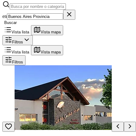
en
Buscar
Vista lista
Vista mapa
Filtros
Vista lista
Vista mapa
Filtros