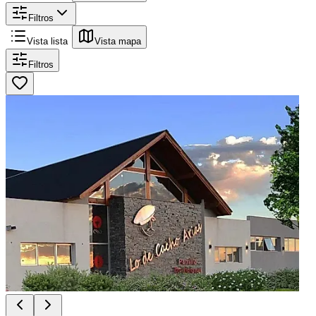
Filtros
Vista lista
Vista mapa
Filtros