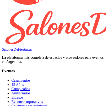
SalonesDeFiestas.ar
La plataforma más completa de espacios y proveedores para eventos
en Argentina.
Eventos
Casamientos
15 Años
Cumpleaños
Aniversarios
Egresos
Eventos corporativos
Celebraciones religiosas