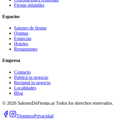
Fiestas infantiles
Espacios
Salones de fiestas
Quintas
Estancias
Hoteles
Restaurantes
Empresa
Contacto
Publicá tu negocio
Reclamá tu negocio
Localidades
Blog
©
2026
SalonesDeFiestas.ar
Todos los derechos reservados.
Términos
Privacidad