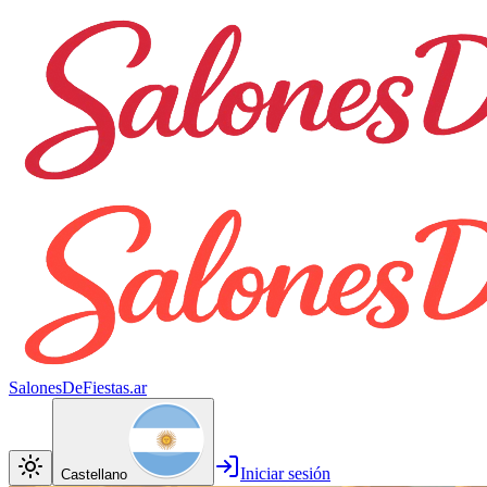
SalonesDeFiestas.ar
Iniciar sesión
Castellano