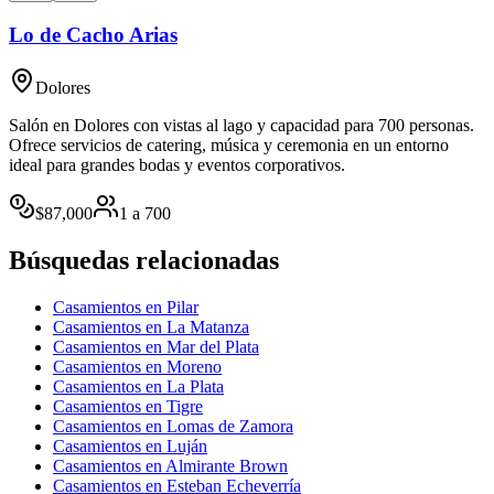
Lo de Cacho Arias
Dolores
Salón en Dolores con vistas al lago y capacidad para 700 personas.
Ofrece servicios de catering, música y ceremonia en un entorno
ideal para grandes bodas y eventos corporativos.
$
87,000
1
a
700
Búsquedas relacionadas
Casamientos en Pilar
Casamientos en La Matanza
Casamientos en Mar del Plata
Casamientos en Moreno
Casamientos en La Plata
Casamientos en Tigre
Casamientos en Lomas de Zamora
Casamientos en Luján
Casamientos en Almirante Brown
Casamientos en Esteban Echeverría