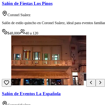
Salón de Fiestas Los Pinos
Coronel Suárez
Salón de estilo quincho en Coronel Suárez, ideal para eventos familiare
$
48,000
40
a
120
Salón de Eventos La Española