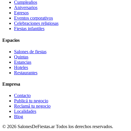
Cumpleaños
Aniversarios
Egresos
Eventos corporativos
Celebraciones religiosas
Fiestas infantiles
Espacios
Salones de fiestas
Quintas
Estancias
Hoteles
Restaurantes
Empresa
Contacto
Publicá tu negocio
Reclamá tu negocio
Localidades
Blog
©
2026
SalonesDeFiestas.ar
Todos los derechos reservados.