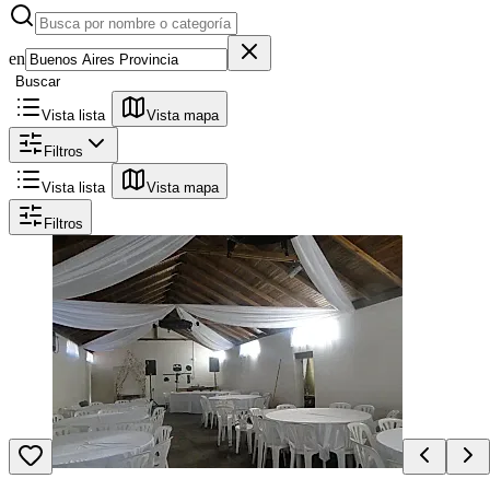
en
Buscar
Vista lista
Vista mapa
Filtros
Vista lista
Vista mapa
Filtros