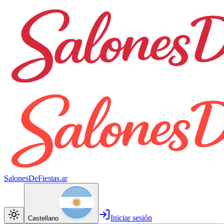
SalonesDeFiestas.ar
Iniciar sesión
Castellano