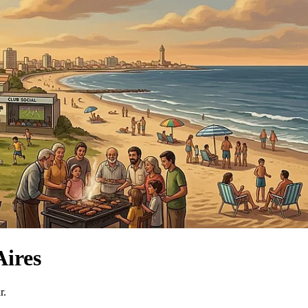
Aires
r.