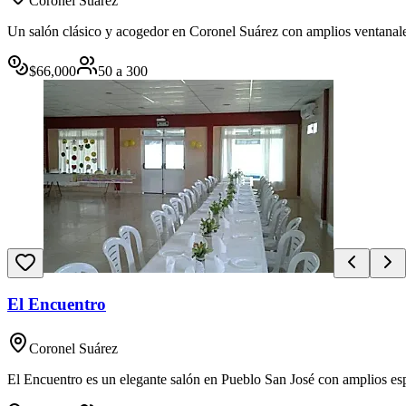
Coronel Suárez
Un salón clásico y acogedor en Coronel Suárez con amplios ventanales 
$
66,000
50
a
300
El Encuentro
Coronel Suárez
El Encuentro es un elegante salón en Pueblo San José con amplios esp