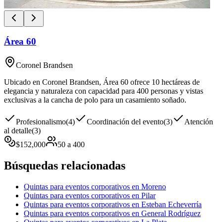
Área 60
Coronel Brandsen
Ubicado en Coronel Brandsen, Área 60 ofrece 10 hectáreas de
elegancia y naturaleza con capacidad para 400 personas y vistas
exclusivas a la cancha de polo para un casamiento soñado.
Profesionalismo
(
4
)
Coordinación del evento
(
3
)
Atención
al detalle
(
3
)
$
152,000
50
a
400
Búsquedas relacionadas
Quintas para eventos corporativos en Moreno
Quintas para eventos corporativos en Pilar
Quintas para eventos corporativos en Esteban Echeverría
Quintas para eventos corporativos en General Rodríguez