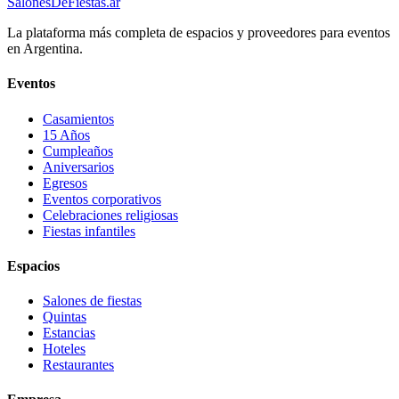
SalonesDeFiestas.ar
La plataforma más completa de espacios y proveedores para eventos
en Argentina.
Eventos
Casamientos
15 Años
Cumpleaños
Aniversarios
Egresos
Eventos corporativos
Celebraciones religiosas
Fiestas infantiles
Espacios
Salones de fiestas
Quintas
Estancias
Hoteles
Restaurantes