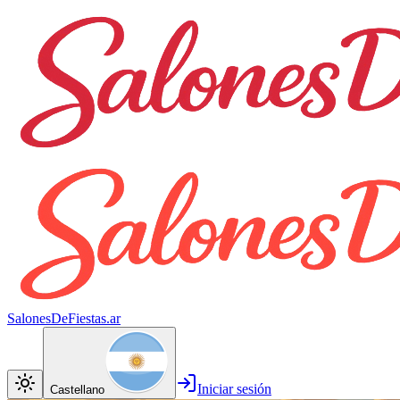
SalonesDeFiestas.ar
Iniciar sesión
Castellano