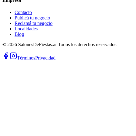
Empresa
Contacto
Publicá tu negocio
Reclamá tu negocio
Localidades
Blog
©
2026
SalonesDeFiestas.ar
Todos los derechos reservados.
Términos
Privacidad