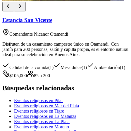
Estancia San Vicente
Comandante Nicanor Otamendi
Disfruten de un casamiento campestre único en Otamendi. Con
jardín para 200 personas, salón y capilla propia, es el entorno natural
ideal para su celebración en Buenos Aires.
Calidad de la comida
(
1
)
Mesa dulce
(
1
)
Ambientación
(
1
)
$
105,000
85
a
200
Búsquedas relacionadas
Eventos religiosos en Pilar
Eventos religiosos en Mar del Plata
Eventos religiosos en Tigre
Eventos religiosos en La Matanza
Eventos religiosos en La Plata
Eventos religiosos en Moreno