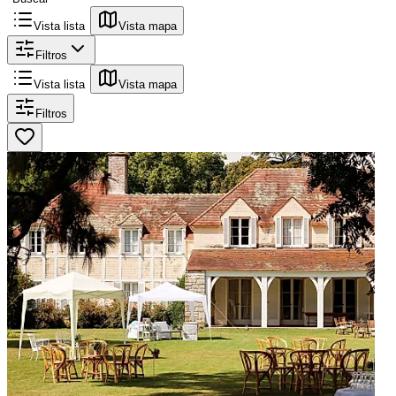
Vista lista
Vista mapa
Filtros
Vista lista
Vista mapa
Filtros