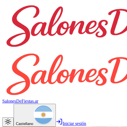
SalonesDeFiestas.ar
Iniciar sesión
Castellano