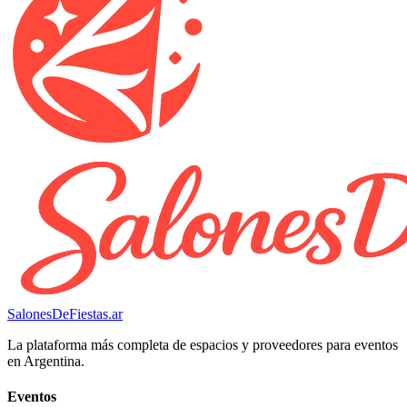
SalonesDeFiestas.ar
La plataforma más completa de espacios y proveedores para eventos
en Argentina.
Eventos