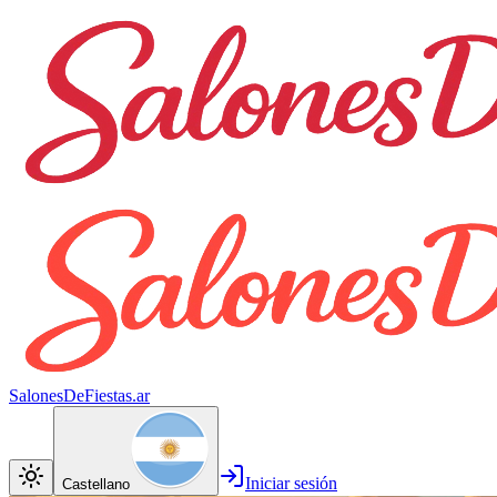
SalonesDeFiestas.ar
Iniciar sesión
Castellano