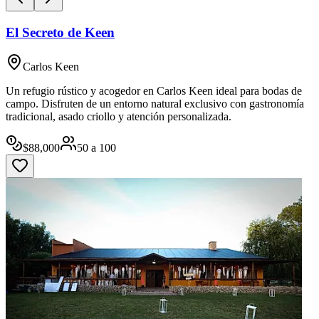
El Secreto de Keen
Carlos Keen
Un refugio rústico y acogedor en Carlos Keen ideal para bodas de
campo. Disfruten de un entorno natural exclusivo con gastronomía
tradicional, asado criollo y atención personalizada.
$
88,000
50
a
100