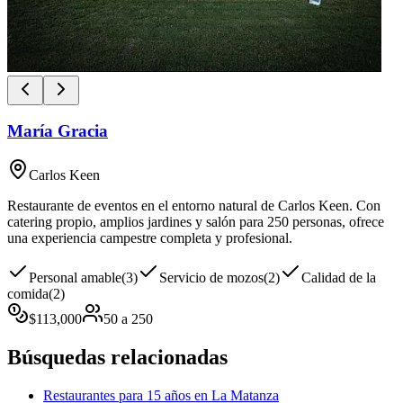
María Gracia
Carlos Keen
Restaurante de eventos en el entorno natural de Carlos Keen. Con
catering propio, amplios jardines y salón para 250 personas, ofrece
una experiencia campestre completa y profesional.
Personal amable
(
3
)
Servicio de mozos
(
2
)
Calidad de la
comida
(
2
)
$
113,000
50
a
250
Búsquedas relacionadas
Restaurantes para 15 años en La Matanza