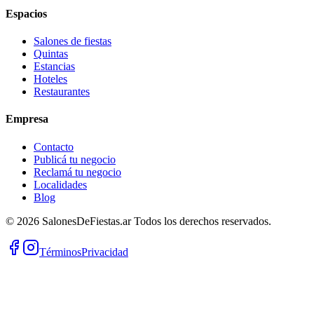
Espacios
Salones de fiestas
Quintas
Estancias
Hoteles
Restaurantes
Empresa
Contacto
Publicá tu negocio
Reclamá tu negocio
Localidades
Blog
©
2026
SalonesDeFiestas.ar
Todos los derechos reservados.
Términos
Privacidad