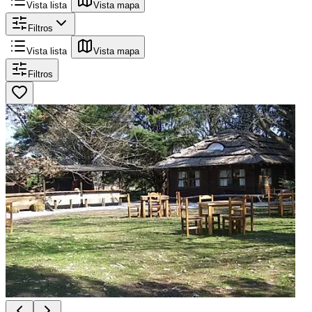
Vista lista
Vista mapa
Filtros
Vista lista
Vista mapa
Filtros