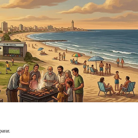
parar.