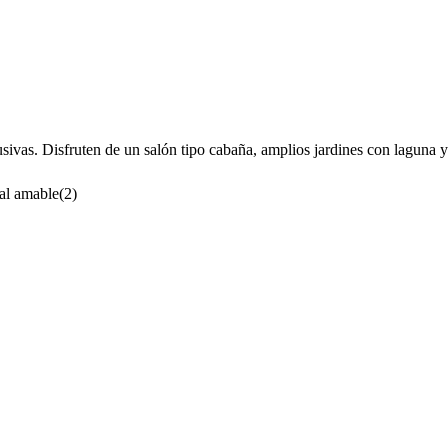
ivas. Disfruten de un salón tipo cabaña, amplios jardines con laguna y 
al amable
(
2
)