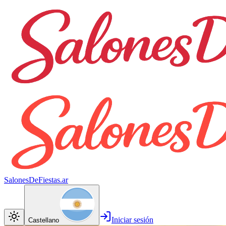
SalonesDeFiestas.ar
Iniciar sesión
Castellano