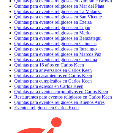
Quintas para eventos religiosos en Almirante Brown
Quintas para eventos religiosos en Mar del Plata
Quintas para eventos religiosos en La Matanza
Quintas para eventos religiosos en San Vicente
Quintas para eventos religiosos en Ezeiza
Quintas para eventos religiosos en Luján
Quintas para eventos religiosos en Merlo
Quintas para eventos religiosos en Berazategui
Quintas para eventos religiosos en Cañuelas
Quintas para eventos religiosos en Ituzaingo
Quintas para eventos religiosos en Marcos Paz
Quintas para eventos religiosos en Campana
Quintas para 15 años en Carlos Keen
Quintas para aniversarios en Carlos Keen
Quintas para casamientos en Carlos Keen
Quintas para cumpleaños en Carlos Keen
Quintas para egresos en Carlos Keen
Quintas para eventos corporativos en Carlos Keen
Restaurantes para eventos religiosos en Carlos Keen
Quintas para eventos religiosos en Buenos Aires
Eventos religiosos en Carlos Keen