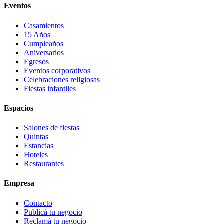
Eventos
Casamientos
15 Años
Cumpleaños
Aniversarios
Egresos
Eventos corporativos
Celebraciones religiosas
Fiestas infantiles
Espacios
Salones de fiestas
Quintas
Estancias
Hoteles
Restaurantes
Empresa
Contacto
Publicá tu negocio
Reclamá tu negocio