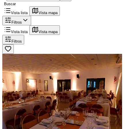
Buscar
Vista lista
Vista mapa
Filtros
Vista lista
Vista mapa
Filtros