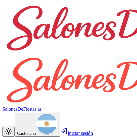
SalonesDeFiestas.ar
Iniciar sesión
Castellano