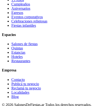
Cumpleaños
Aniversarios
Egresos
Eventos corporativos
Celebraciones religiosas
Fiestas infantiles
Espacios
Salones de fiestas
Quintas
Estancias
Hoteles
Restaurantes
Empresa
Contacto
Publicá tu negocio
Reclamá tu negocio
Localidades
Blog
©
2026
SalonesDeFiestas.ar
Todos los derechos reservados.