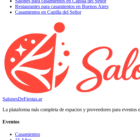
Salones para casamientos en Capilla del Señor
Restaurantes para casamientos en Buenos Aires
Casamientos en Capilla del Señor
SalonesDeFiestas.ar
La plataforma más completa de espacios y proveedores para eventos 
Eventos
Casamientos
15 Años