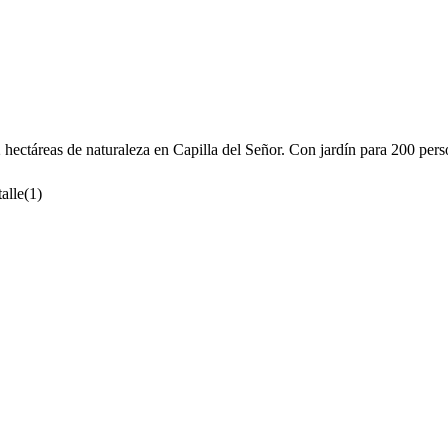
ectáreas de naturaleza en Capilla del Señor. Con jardín para 200 persona
alle
(
1
)