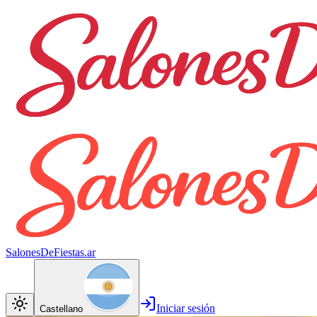
SalonesDeFiestas.ar
Iniciar sesión
Castellano