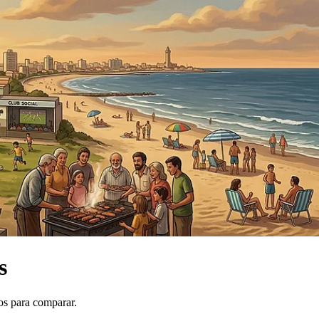
s
os para comparar.