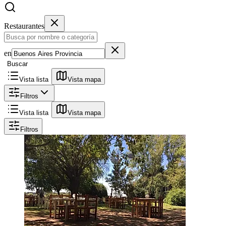
Restaurantes
en
Buscar
Vista lista
Vista mapa
Filtros
Vista lista
Vista mapa
Filtros