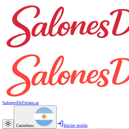
SalonesDeFiestas.ar
Iniciar sesión
Castellano