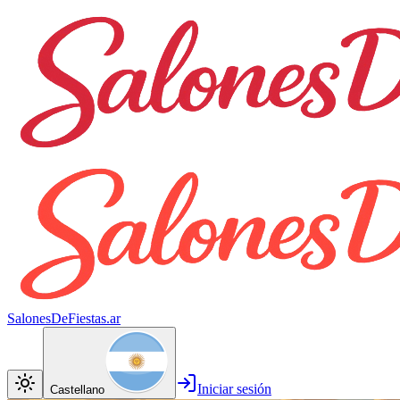
SalonesDeFiestas.ar
Iniciar sesión
Castellano