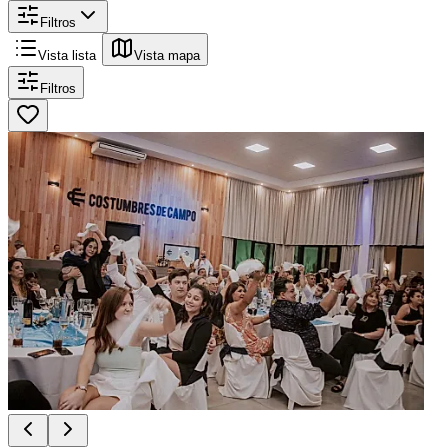
Filtros
Vista lista
Vista mapa
Filtros