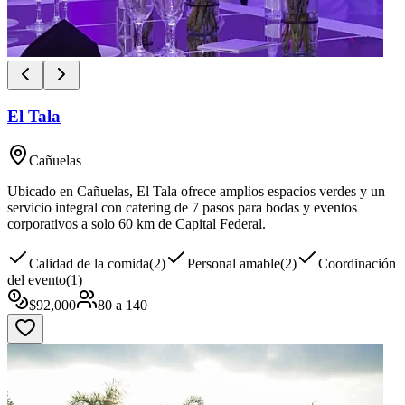
El Tala
Cañuelas
Ubicado en Cañuelas, El Tala ofrece amplios espacios verdes y un
servicio integral con catering de 7 pasos para bodas y eventos
corporativos a solo 60 km de Capital Federal.
Calidad de la comida
(
2
)
Personal amable
(
2
)
Coordinación
del evento
(
1
)
$
92,000
80
a
140