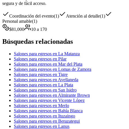
segura y de fácil acceso.
Coordinación del evento
(
1
)
Atención al detalle
(
1
)
Personal amable
(
1
)
$
81,000
10
a
170
Búsquedas relacionadas
Salones para egresos en La Matanza
Salones para egresos en Pilar
Salones para egresos en Mar del Plata
Salones para egresos en Lomas de Zamora
Salones para egresos en Tigre
Salones para egresos en Avellaneda
Salones para egresos en La Plata
Salones para egresos en San Isidro
Salones para egresos en Almirante Brown
Salones para egresos en Vicente López
Salones para egresos en Merlo
Salones para egresos en Bahía Blanca
Salones para egresos en Ituzaingo
Salones para egresos en Berazategui
Salones para egresos en Lanus