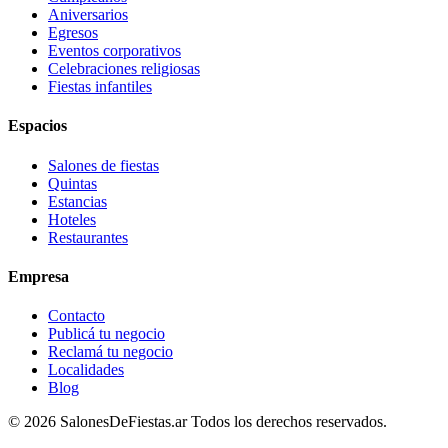
Aniversarios
Egresos
Eventos corporativos
Celebraciones religiosas
Fiestas infantiles
Espacios
Salones de fiestas
Quintas
Estancias
Hoteles
Restaurantes
Empresa
Contacto
Publicá tu negocio
Reclamá tu negocio
Localidades
Blog
©
2026
SalonesDeFiestas.ar
Todos los derechos reservados.