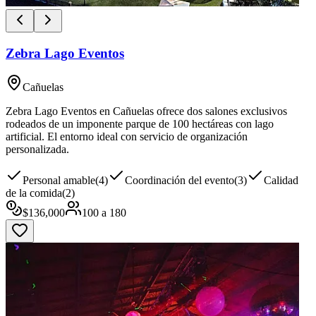
Zebra Lago Eventos
Cañuelas
Zebra Lago Eventos en Cañuelas ofrece dos salones exclusivos
rodeados de un imponente parque de 100 hectáreas con lago
artificial. El entorno ideal con servicio de organización
personalizada.
Personal amable
(
4
)
Coordinación del evento
(
3
)
Calidad
de la comida
(
2
)
$
136,000
100
a
180