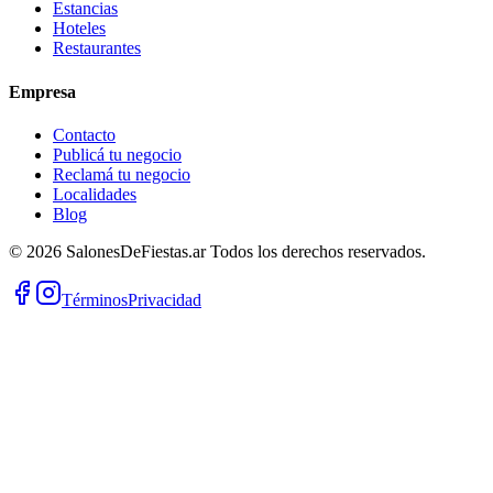
Estancias
Hoteles
Restaurantes
Empresa
Contacto
Publicá tu negocio
Reclamá tu negocio
Localidades
Blog
©
2026
SalonesDeFiestas.ar
Todos los derechos reservados.
Términos
Privacidad