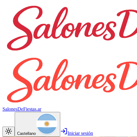
SalonesDeFiestas.ar
Iniciar sesión
Castellano